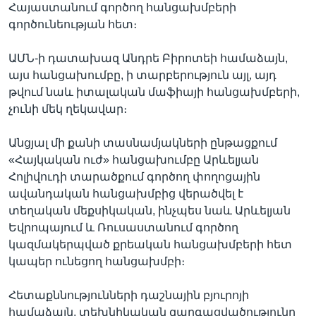
Հայաստանում գործող հանցախմբերի
գործունեության հետ։
ԱՄՆ-ի դատախազ Անդրե Բիրոտեի համաձայն,
այս հանցախումբը, ի տարբերություն այլ, այդ
թվում նաև իտալական մաֆիայի հանցախմբերի,
չունի մեկ ղեկավար։
Անցյալ մի քանի տասնամյակների ընթացքում
«Հայկական ուժ» հանցախումբը Արևելյան
Հոլիվուդի տարածքում գործող փողոցային
ավանդական հանցախմբից վերածվել է
տեղական մեքսիկական, ինչպես նաև Արևելյան
Եվրոպայում և Ռուսաստանում գործող
կազմակերպված քրեական հանցախմբերի հետ
կապեր ունեցող հանցախմբի։
Հետաքննությունների դաշնային բյուրոյի
համաձայն, տեխնիկական զարգացվածությունը