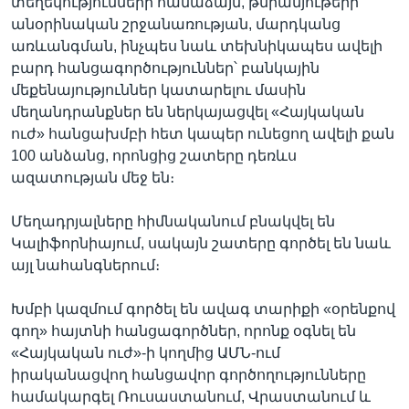
տեղեկությունների համաձայն, թմրանյութերի
անօրինական շրջանառության, մարդկանց
առևանգման, ինչպես նաև տեխնիկապես ավելի
բարդ հանցագործություններ՝ բանկային
մեքենայություններ կատարելու մասին
մեղանդրանքներ են ներկայացվել «Հայկական
ուժ» հանցախմբի հետ կապեր ունեցող ավելի քան
100 անձանց, որոնցից շատերը դեռևս
ազատության մեջ են։
Մեղադրյալները հիմնականում բնակվել են
Կալիֆորնիայում, սակայն շատերը գործել են նաև
այլ նահանգներում։
Խմբի կազմում գործել են ավագ տարիքի «օրենքով
գող» հայտնի հանցագործներ, որոնք օգնել են
«Հայկական ուժ»-ի կողմից ԱՄՆ-ում
իրականացվող հանցավոր գործողությունները
համակարգել Ռուսաստանում, Վրաստանում և