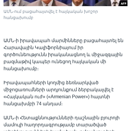
ԱՄՆ-ում բացահայտվել է հայկական խոշոր
հանցախումբ
Լեզուներ
ԱՄՆ-ի իրավապահ մարմինները բացահայտել են
Հարավային Կալիֆորնիայում իր
գործունեությունն իրականացնող և միջազգային
բազմաթիվ կապեր ունեցող հայկական մի
հանցախումբ։
Իրավապահների կողմից ձեռնարկված
միջոցառումների արդյունքում ձերբակալվել է
«Հայկական ուժ» («Armenian Power») հայտնի
հանցախմբի 74 անդամ։
ԱՄՆ-ի Հետաքննությունների դաշնային բյուրոյի
մամուլի հաղորդագրությամբ տարածված