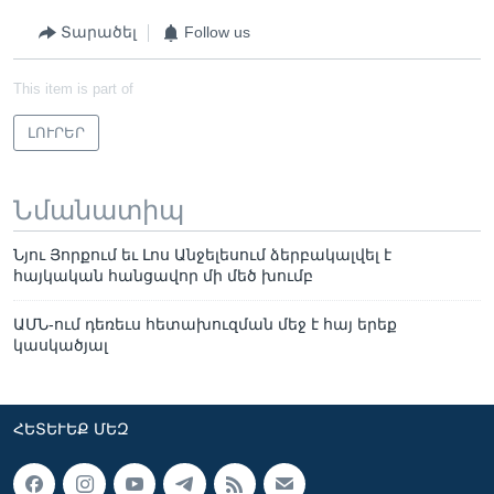
Տարածել
Follow us
This item is part of
ԼՈՒՐԵՐ
Նմանատիպ
Նյու Յորքում եւ Լոս Անջելեսում ձերբակալվել է
հայկական հանցավոր մի մեծ խումբ
ԱՄՆ-ում դեռեւս հետախուզման մեջ է հայ երեք
կասկածյալ
ՀԵՏԵՒԵՔ ՄԵԶ