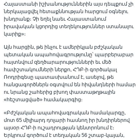
Հայաստանի իշխանություններին այս դեպքում չի
ներկայացվել հետաքննության հարցում օգնելու
խնդրանք։ Չի եղել նաեւ Հայաստանում
իրավական կցորդից տեղեկություններ ստանալու
կարիք»։
Այն հարցին, թե ինչու է ամերիկյան բժշկական
պետական ապահովագրությունը՝ պարբերաբար
հայտնվում զեղծարարությունների եւ մեծ
հափշտակումների ներքո, ՀԴԲ-ի գործակալ
Ռոդրիգեսը պատասխանում է, ասելով, թե
հանցագործներն օգտվում են հիվանդների համար
ու նրանց շահերից բխող փաստաթղթային
«հեշտացված» համակարգից։
«Բժշկական ապահովագրական համակարգը,
մոտ 65 միլիարդ դոլարի հասնող իր խնդիրներով
այսօր ՀԴԲ-ի ուշադրության կենտրոնում է։
Երկրում գործում է տեղական 56 շտաբ-կայան,