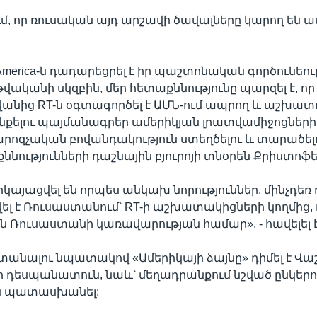
մ, որ ռուսական այդ արշավի ծավալները կարող են ավ
America-ն դադարեցրել է իր պաշտոնական գործունեու
 թվականի սկզբին, մեր հետաքննությունը պարզել է, ո
անից RT-ն օգտագործել է ԱՄՆ-ում ապրող և աշխատ
նքելու պայմանագրեր ամերիկյան լրատվամիջոցների
րոզչական բովանդակություն ստեղծելու և տարածելո
ննությունների դաշնային բյուրոյի տնօրեն Քրիստոֆե
րկայացվել են որպես անկախ նորություններ, մինչդեռ
ել է Ռուսաստանում՝ RT-ի աշխատակիցների կողմից, 
 Ռուսաստանի կառավարության համար», - հավելել է
անալու նպատակով «Ամերիկայի ձայնը» դիմել է Վա
դեսպանատուն, նաև՝ մեղադրանքում նշված ընկերո
չեն պատասխանել: