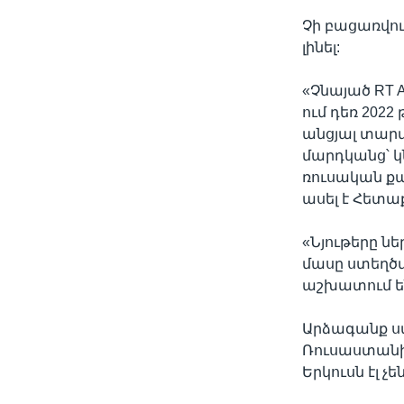
Չի բացառվու
լինել:
«Չնայած RT 
ում դեռ 2022
անցյալ տարվ
մարդկանց՝ կ
ռուսական քա
ասել է Հետաք
«Նյութերը նե
մասը ստեղծվ
աշխատում են
Արձագանք ստ
Ռուսաստանի 
Երկուսն էլ 