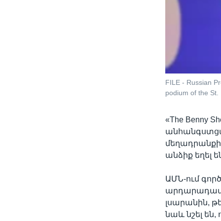
FILE - Russian Pr
podium of the St.
«The Benny 
անհանգստց
մեղադրանքից՝
անձիք եղել ե
ԱՄՆ-ում գոր
արդարադատու
լսարանին, թ
նաև նշել են,