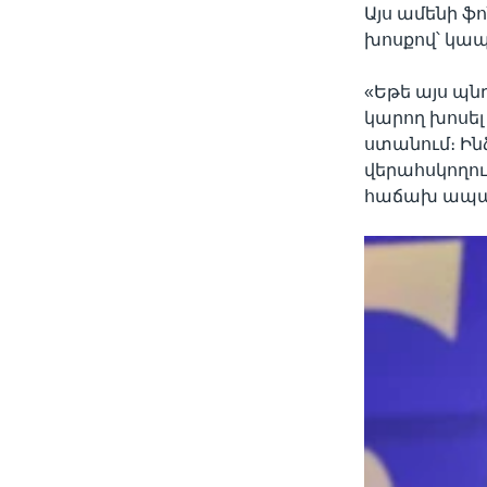
Այս ամենի ֆ
խոսքով՝ կապվ
«Եթե այս պն
կարող խոսել 
ստանում։ Ին
վերահսկողու
հաճախ ապաքա