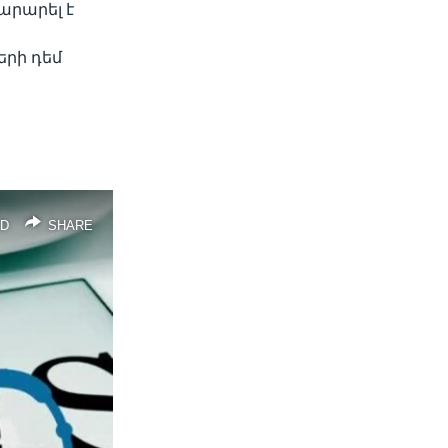
արարել է
րի դեմ
D
SHARE