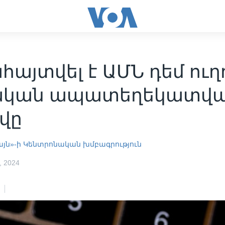
հայտվել է ԱՄՆ դեմ ու
ական ապատեղեկատվ
վը
այն»-ի Կենտրոնական խմբագրություն
 2024