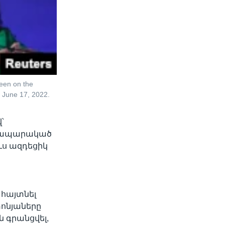
seen on the
, June 17, 2022.
՝
հրապարակած
ուս ազդեցիկ
 հայտնել
տոնյաները
ն գրանցվել,