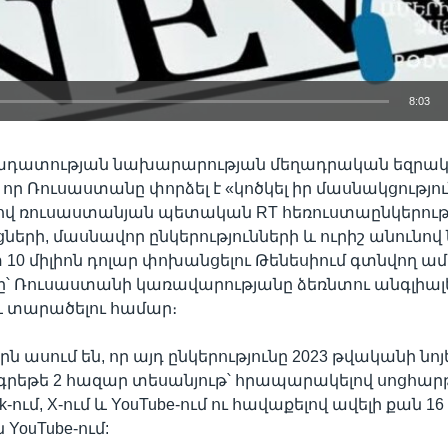
8:03
EMBED
դատության նախարարության մեղադրական եզրակ
, որ Ռուսաստանը փորձել է «կոծկել իր մասնակցությու
ով ռուսաստանյան պետական RT հեռուստաընկերությ
րի, մասնավոր ընկերությունների և ուրիշ անունով
 10 միլիոն դոլար փոխանցելու Թենեսիում գտնվող ա
ը՝ Ռուսաստանի կառավարությանը ձեռնտու անգլիալե
և տարածելու համար։
 ասում են, որ այդ ընկերությունը 2023 թվականի նո
գրեթե 2 հազար տեսանյութ՝ հրապարակելով սոցհար
k-ում, X-ում և YouTube-ում ու հավաքելով ավելի քան 16
 YouTube-ում: