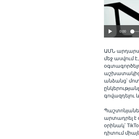
0:00
ԱՄՆ արդարա
մեջ ասվում է
օգտագործել
աշխատակիցնե
անձանց՝ մոտ
ընկերության
գովազդելու 
Պաշտոնյաներն
արտադրել է 
օրինակ՝ TikTo
դիտում միայն