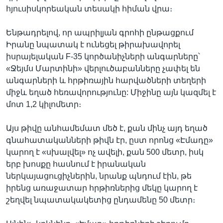
հյուսիսկորեական տեսակի հիման վրա։
Ենթադրելով, որ ապրիլյան գրոհի ընթացքում
Իրանը նպատակ է ունեցել թիրախավորել
իսրայելական F-35 կործանիչների անգարները՝
«Ջեյմս Մարտինի» վերլուծաբանները չափել են
անգարների և հրթիռային հարվածների տեղերի
միջև եղած հեռավորությունը: Միջինը այն կազմել է
մոտ 1,2 կիլոմետր։
Այս թիվը անհամեմատ մեծ է, քան մինչ այդ եղած
գնահատականների թիվն էր, ըստ որոնց «Էմադը»
կարող է «սխալվել» ոչ ավելի, քան 500 մետր, իսկ
երբ խոսքը հասնում է իրանական
ներկայացուցիչներին, նրանք պնդում էին, թե
իրենց առաջատար հրթիռներից մեկը կարող է
շեղվել նպատակակետից ընդամենը 50 մետր։