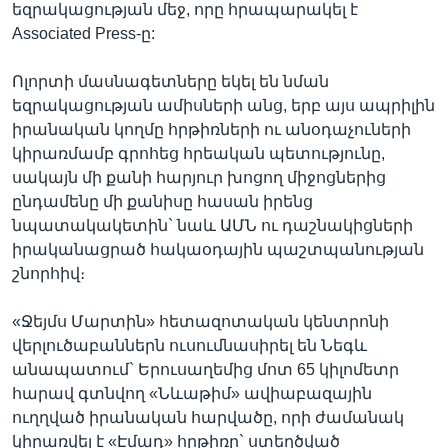
եզրակացության մեջ, որը հրապարակել է
Associated Press-ը:
Ոլորտի մասնագետները եկել են նման
եզրակացության ամիսների անց, երբ այս ապրիլին
իրանական կողմը հրթիռների ու անօդաչուների
կիրառմամբ գրոհեց հրեական պետությունը,
սակայն մի քանի հարյուր խոցող միջոցներից
ընդամենը մի քանիսը հասան իրենց
նպատակակետին` նաև ԱՄՆ ու դաշնակիցների
իրականացրած հակաօդային պաշտպանության
շնորհիվ։
«Ջեյմս Մարտին» հետազոտական կենտրոնի
վերլուծաբաններն ուսումնասիրել են Նեգև
անապատում` Երուսաղեմից մոտ 65 կիլոմետր
հարավ գտնվող «Նևաթիմ» ավիաբազային
ուղղված իրանական հարվածը, որի ժամանակ
կիրառվել է «Էմադ» հրթիռը` ստեղծված