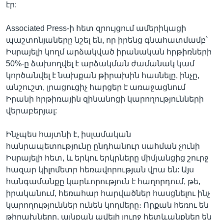
էր:
Associated Press-ի հետ զրույցում ամերիկացի
պաշտոնյաները նշել են, որ իրենց գնահատմամբ՝
Իսրայելի կողմ արձակված իրանական հրթիռների
50%-ը ձախողվել է արձակման ժամանակ կամ
կործանվել է նախքան թիրախին հասնելը, ինչը,
անշուշտ, լրացուցիչ հարցեր է առաջացնում
Իրանի հրթիռային զինանոցի կարողությունների
վերաբերյալ:
Ինչպես հայտնի է, իսլամական
հանրապետությունը ընդհանուր սահման չունի
Իսրայելի հետ, և երկու երկրները միմյանցից շուրջ
հազար կիլոմետր հեռավորության վրա են: Այս
հանգամանքը կարևորություն է հաղորդում, թե,
իրականում, հեռահար հարվածներ հասցնելու ինչ
կարողություններ ունեն կողմերը։ Որքան հեռու են
թիրախները, այնքան ավելի լուրջ հետևանքներ են