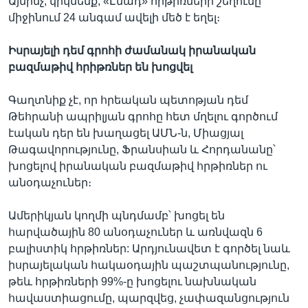
Այնինչ, կրկնենք, «Էմադ» հրթիռների շեղումը
միջինում 24 անգամ ավելի մեծ է եղել։
Իսրայելի դեմ գրոհի ժամանակ իրանական
բազմաթիվ հրիթռներ են խոցվել
Գաղտնիք չէ, որ հրեական պետոթյան դեմ
Թեհրանի ապրիլյան գրոհը հետ մղելու գործում
էական դեր են խաղացել ԱՄՆ-ն, Միացյալ
Թագավորությունը, Ֆրանսիան և Հորդանանը՝
խոցելով իրանական բազմաթիվ հրթիռներ ու
անօդաչուներ։
Ամերիկյան կողմի պնդմամբ՝ խոցել են
հարվածային 80 անօդաչուներ և առնվազն 6
բալիստիկ հրթիռներ: Արդյունավետ է գործել նաև
իսրայելական հակաօդային պաշտպանությունը,
թեև հրթիռների 99%-ը խոցելու նախնական
հավաստիացումը, պարզվեց, չափազանցություն