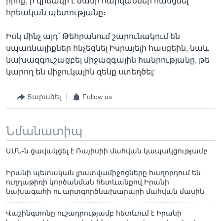
իրոք, ի վիճակի է ծանր հարվածներ հասցնել
հրեական պետությանը։
Իսկ մինչ այդ՝ Թեհրանում շարունակում են
սպառնալիքներ հնչեցնել Իսրայելի հասցեին, նաև
նախազգուշացբել միջազգային հանրությանը, թե
կարող են միջուկային զենք ստեղծել:
Տարածել
Follow us
Նմանատիպ
ԱՄՆ-ն ցավակցել է Ռայիսիի մահվան կապակցությամբ
Իրանի պետական լրատվամիջոցները հաղորդում են
ուղղաթիռի կործանման հետևանքով Իրանի
նախագահի ու արտգործնախարարի մահվան մասին
Վաշինգտոնը ուշադրությամբ հետևում է Իրանի