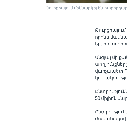
Թուրքիայում մեկնարկել են խորհրդա
Թուրքիայում
որոնց մասնա
երկրի խորհր
Անցյալ մի ք
արդյունքներ
վարչապետ Ռ
կուսակցությո
Ընտրություն
50 միլիոն մա
Ընտրություն
ժամանակով ժ