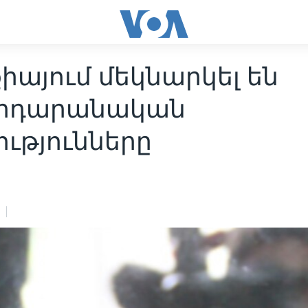
իայում մեկնարկել են
րդարանական
ւթյունները