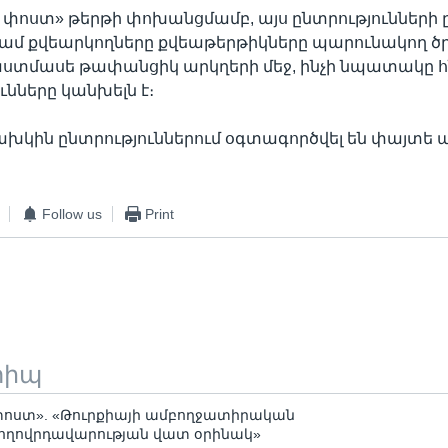
փոստ» թերթի փոխանցմամբ, այս ընտրությունների 
ամ քվեարկողները քվեաթերթիկները պարունակող ծ
լաստմասե թափանցիկ արկղերի մեջ, ինչի նպատակը
ւնները կանխելն է։
ախկին ընտրություններում օգտագործվել են փայտե 
Follow us
Print
տիպ
փոստ». «Թուրքիայի ամբողջատիրական
ողովրդավարության վատ օրինակ»