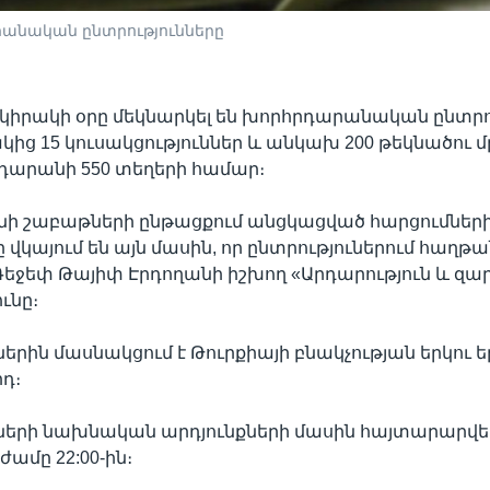
րանական ընտրությունները
 կիրակի օրը մեկնարկել են խորհրդարանական ընտրու
կից 15 կուսակցություններ և անկախ 200 թեկնածու մ
դարանի 550 տեղերի համար։
անի շաբաթների ընթացքում անցկացված հարցումներ
ը վկայում են այն մասին, որ ընտրություներում հաղ
եջեփ Թայիփ Էրդողանի իշխող «Արդարություն և զա
ւնը։
ներին մասնակցում է Թուրքիայի բնակչության երկու ե
րդ։
ների նախնական արդյունքների մասին հայտարարվել
ամը 22:00-ին։