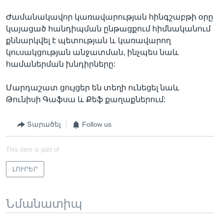
Ժամանակավոր կառավարության հինգշաբթի օրը
կայացած հանդիպման ընթացքում հիմնականում
քննարկվել է պետության և կառավարող
կուսակցության անջատման, ինչպես նաև
համաներման խնդիրները:
Մարդաշատ ցույցեր են տեղի ունեցել նաև
Թունիսի Գաֆսա և Քեֆ քաղաքներում:
Տարածել
Follow us
This item is part of
ԼՈՒՐԵՐ
Նմանատիպ