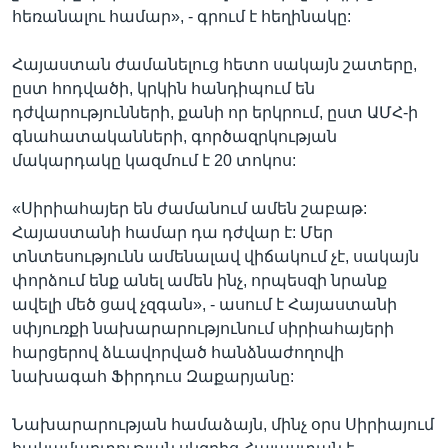
հեռանալու համար», - գրում է հեղինակը:
Հայաստան ժամանելուց հետո սակայն շատերը,
ըստ հոդվածի, կրկին հանդիպում են
դժվարությունների, քանի որ երկրում, ըստ ԱՄՀ-ի
գնահատականների, գործազրկության
մակարդակը կազմում է 20 տոկոս:
«Սիրիահայեր են ժամանում ամեն շաբաթ:
Հայաստանի համար դա դժվար է: Մեր
տնտեսությունն ամենալավ վիճակում չէ, սակայն
փորձում ենք անել ամեն ինչ, որպեսզի նրանք
ավելի մեծ ցավ չզգան», - ասում է Հայաստանի
սփյուռքի նախարարությունում սիրիահայերի
հարցերով ձևավորված հանձնաժողովի
նախագահ Ֆիրդուս Զաքարյանը:
Նախարարության համաձայն, մինչ օրս Սիրիայում