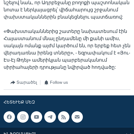
նշելով նաև, որ Ադրբեջանը բողոքի պաշտոնական
նոտա է ներկայացրել՝ վիճահարույց շրջանում
փախստականներին բնակեցնելու պատճառով:
«Փախստականներից շատերը նախատեսում էին
Հայաստանում մնալ ընդամենը մի քանի ամիս,
սակայն ոմանք այժմ կարծում են, որ երբեք հետ չեն
վերադառնա իրենց տները», - եզրափակում է «Յու-
Էս-Էյ Թդեյ» ամերիկյան պարբերականում
սիրիահայերի դրությանը նվիրված հոդվածը:
Տարածել
Follow us
ՀԵՏԵՒԵՔ ՄԵԶ
ԻՆՖՈՐՄԱՑԻՈՆ