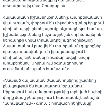
հակամարտության սկզբից Հայաստան է
տեղափոխվել մոտ 7 հազար հայ:
Հայաստանի իշխանությունները, պարբերականի
վկայությամբ, փորձում են միջոցներ գտնել երկրում
սիրիահայերի ընտելացումը հեշտացնելու համար,
իշխանությունները հեշտացրել են սիրիահայերին
ներգաղթի վիզա տրամադրելու գործընթացը,
Հայաստանում բացվել են տարրական դպրոցներ,
որտեղ դասավանդումն իրականացվում է
սիրիահայ երեխաների համար ավելի սովոր
արաբերենով՝ Սիրիայում օգտագործվող
ուսումնական պլանի համաձայն:
«Չնայած Հայաստան ժամանողներից շատերը
բնակություն են հաստատում Երևանում,
Սիրիայում հակամարտությունից փրկված հայերի
փորք մասը բնակություն է հաստատել Լեռնային
Ղարաբաղում» - գրում է հոդվածի հեղինակը՝