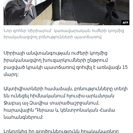
Լեզուներ
Նոր զոհեր Սիրիայում` կառավարական ուժերի կողմից
իրականացվող բռնությունների պատճառով
Սիրիայի անվտանգության ուժերի կողմից
իրականացվող խուզարկումների ընթրում
բացված կրակի պատճառով զոհվել է առնվազն 15
մարդ:
Ակտիվիստների համաձայն, բռնությունները տեղի
են ունեցել հիմնականում հյուսիս-արևմտյան
Ջաբալ ալ-Զավիա տարածաշրջանում,
հարավային Դերաա և կենտրոնական Համա
նահանգներում:
Լոնդոնից իր գործունեությունն իրականացնող