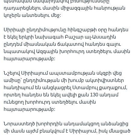
պետական մակարդակով բռնությունները
դադարեցնելու մասին միջազգային հանրության
կոչերն անտեսելու մեջ:
Սիրիայի ընդդիմությունը հինգշաբթի օրը հանդես
է եկել երկրի նախագահ Բաշար ալ-Ասսադին
ընդդեմ միասնական ճակատով հանդես գալու
նպատակով Ազգային խորհուրդ ստեղծելու մասին
հայտարարությամբ:
Նշելով Սիրիայում ապստամբության սկզբի վեց
ամիսը` ընդդիմության մի խումբ ակտիվիստներ
հանդիպում են անցկացրել Ստամբուլ քաղաքում,
որտեղ հանդես են եկել ավելի քան 130 անդամ
ունեցող խորհուրդ ստեղծելու մասին
հայտարարությամբ:
Նորաստեղծ խորհրդին անդամակցող անձանցից
մի մասն այժմ բնակվում է Սիրիայում, իսկ մնացած