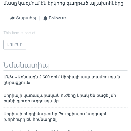
մասը կազմում են երկրից գաղթած այլախոհները:
Տարածել
Follow us
This item is part of
ԼՈՒՐԵՐ
Նմանատիպ
ՄԱԿ. «Առնվազն 2 600 զոհ՝ Սիրիայի ապստամբության
ընթացքում»
Սիրիայի կառավարական ուժերը կրակ են բացել մի
քանի գյուղի ուղղությամբ
Սիրիայի ընդդիմությունը Թուրքիայում ազգային
խորհուրդ են հիմնադրել