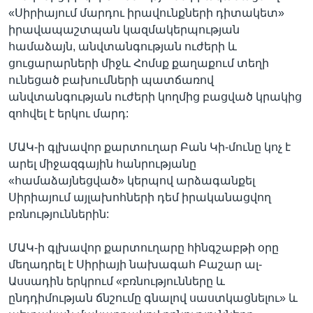
«Սիրիայում մարդու իրավունքների դիտակետ»
իրավապաշտպան կազմակերպության
համաձայն, անվտանգության ուժերի և
ցուցարարների միջև Հոմսք քաղաքում տեղի
ունեցած բախումների պատճառով
անվտանգության ուժերի կողմից բացված կրակից
զոհվել է երկու մարդ:
ՄԱԿ-ի գլխավոր քարտուղար Բան Կի-մունը կոչ է
արել միջազգային հանրությանը
«համաձայնեցված» կերպով արձագանքել
Սիրիայում այլախոհների դեմ իրականացվող
բռնություններին:
ՄԱԿ-ի գլխավոր քարտուղարը հինգշաբթի օրը
մեղադրել է Սիրիայի նախագահ Բաշար ալ-
Ասսադին երկրում «բռնությունները և
ընդդիմության ճնշումը գնալով սաստկացնելու» և