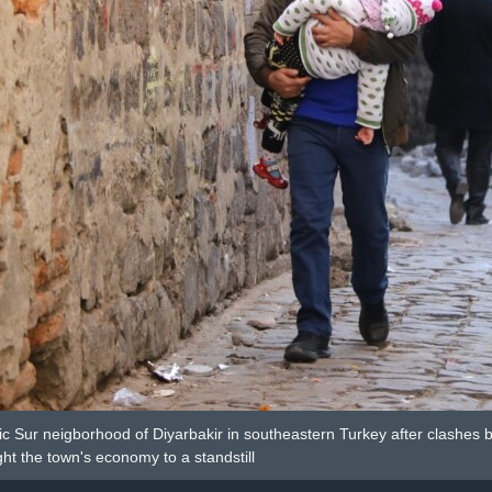
ic Sur neigborhood of Diyarbakir in southeastern Turkey after clashes
ht the town's economy to a standstill