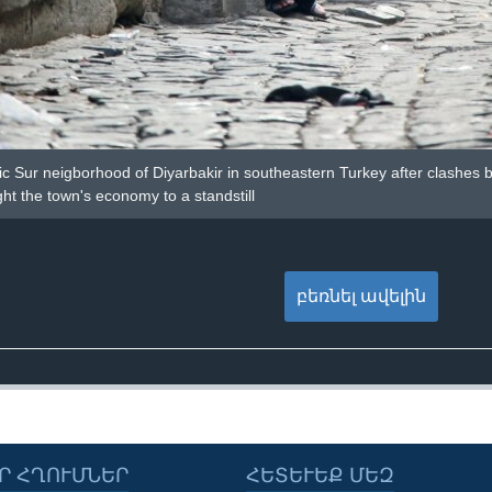
ic Sur neigborhood of Diyarbakir in southeastern Turkey after clashes
ht the town's economy to a standstill
բեռնել ավելին
Ր ՀՂՈՒՄՆԵՐ
ՀԵՏԵՒԵՔ ՄԵԶ