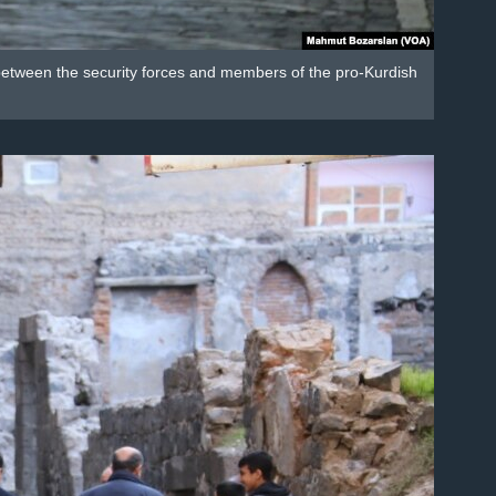
 between the security forces and members of the pro-Kurdish