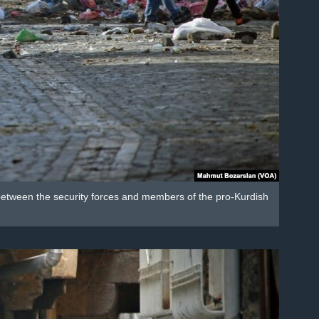
 between the security forces and members of the pro-Kurdish