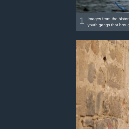
1
Images from the histor
youth gangs that broug