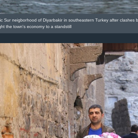
ic Sur neigborhood of Diyarbakir in southeastern Turkey after clashes
ht the town's economy to a standstill