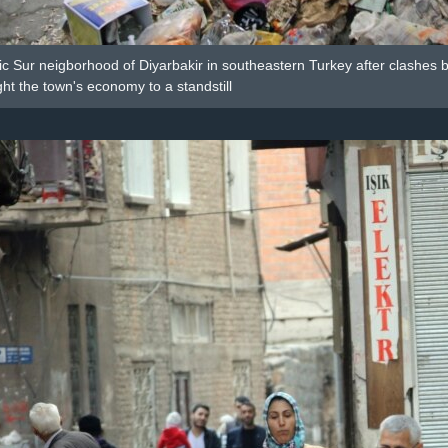
ic Sur neigborhood of Diyarbakir in southeastern Turkey after clashes
ht the town's economy to a standstill