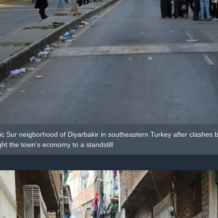
ic Sur neigborhood of Diyarbakir in southeastern Turkey after clashes
ht the town's economy to a standstill