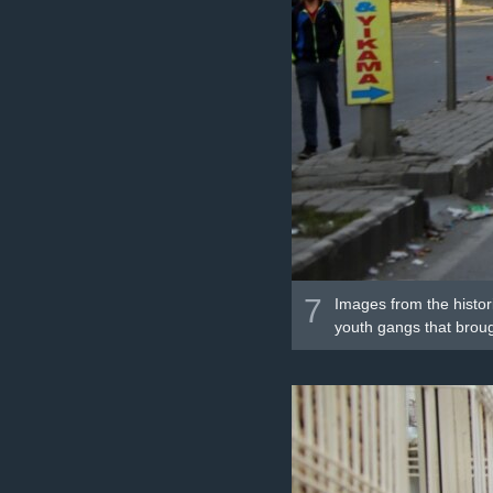
7
Images from the histor
youth gangs that broug