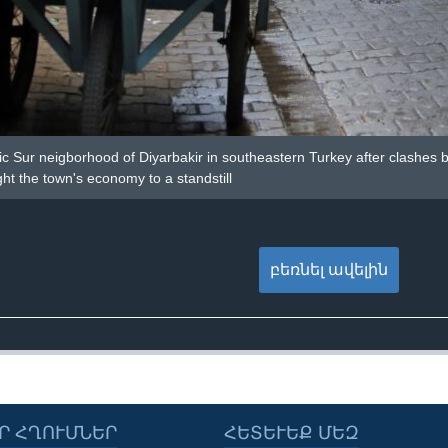
ic Sur neigborhood of Diyarbakir in southeastern Turkey after clashes
ht the town's economy to a standstill
բեռնել ավելին
Ր ՀՂՈՒՄՆԵՐ
ՀԵՏԵՒԵՔ ՄԵԶ