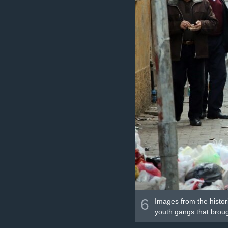
6
Images from the histor
youth gangs that broug