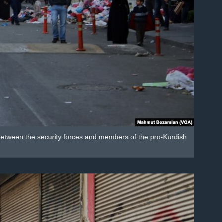
 between the security forces and members of the pro-Kurdish