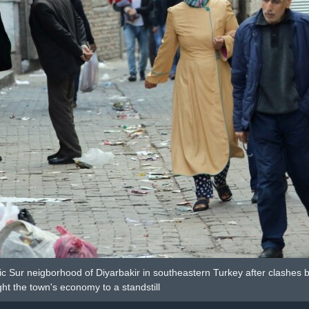
ic Sur neigborhood of Diyarbakir in southeastern Turkey after clashes
ht the town's economy to a standstill