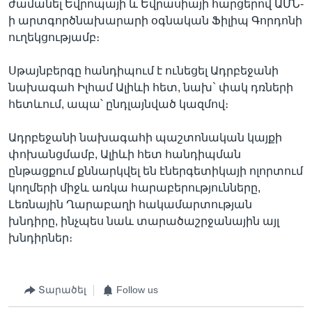
ժամանել Եվրոպայի և Եվրասիայի հարցերով ԱՄՆ-
ի արտգործնախարարի օգնական Ֆիլիպ Գորդոնի
ուղեկցությամբ։
Սթայնբերգը հանդիպում է ունեցել Ադրբեջանի
նախագահ Իլհամ Ալիևի հետ, նախ` փակ դռների
հետևում, ապա՝ ընդլայնված կազմով։
Ադրբեջանի նախագահի պաշտոնական կայքի
փոխանցմամբ, Ալիևի հետ հանդիպման
ընթացքում քննարկվել են էներգետիկայի ոլորտում
կողմերի միջև առկա հարաբերությունները,
Լեռնային Ղարաբաղի հակամարտության
խնդիրը, ինչպես նաև տարածաշրջանային այլ
խնդիրներ։
Տարածել
Follow us