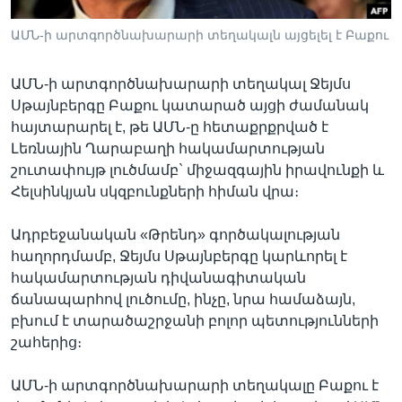
ԱՄՆ-ի արտգործնախարարի տեղակալն այցելել է Բաքու
Լեզուներ
ԱՄՆ-ի արտգործնախարարի տեղակալ Ջեյմս
Սթայնբերգը Բաքու կատարած այցի ժամանակ
հայտարարել է, թե ԱՄՆ-ը հետաքրքրված է
Լեռնային Ղարաբաղի հակամարտության
շուտափույթ լուծմամբ` միջազգային իրավունքի և
Հելսինկյան սկզբունքների հիման վրա։
Ադրբեջանական «Թրենդ» գործակալության
հաղորդմամբ, Ջեյմս Սթայնբերգը կարևորել է
հակամարտության դիվանագիտական
ճանապարհով լուծումը, ինչը, նրա համաձայն,
բխում է տարածաշրջանի բոլոր պետությունների
շահերից։
ԱՄՆ-ի արտգործնախարարի տեղակալը Բաքու է