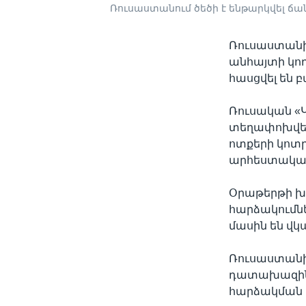
Ռուսաստանում ծեծի է ենթարկվել ճա
Ռուսաստանի 
անհայտի կող
հասցվել են 
Ռուսական «
տեղափոխվել 
ոտքերի կոտ
արհեստական
Օրաթերթի խ
հարձակումն
մասին են վկ
Ռուսաստանի
դատախազին 
հարձակման 