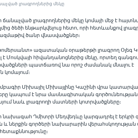
նաչված լրագրողներից մեկը
ճանաչված լրագրողներից մեկը կոմայի մեջ է հայտնվ
մից ծեծի ենթարկվելուց հետո, որի հետևանքով լրագ
բազմաթիվ ծանր վնասվածքներ։
Կոմերսանտ» ազատական օրաթերթի լրագրող Օլեգ Կ
է Մոսկվայի հիվանդանոցներից մեկը, որտեղ գանգոս
րվածքների պատճառով նա որոշ ժամանակ մնալու է
 կոմայում։
մբագիր Միխայիլ Միխայլինը Կաշինի վրա կատարվ
երը կապում է նրա մասնագիտական գործունեության
այում նաև լրագրողի մատների կոտրվածքները։
 նախագահ Դմիտրի Մեդվեդևը կարգադրել է երկրի 
և ներքին գործերի նախարարին վերահսկողության 
հետաքննությունը։