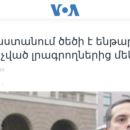
ստանում ծեծի է ենթա
չված լրագրողներից մե
010