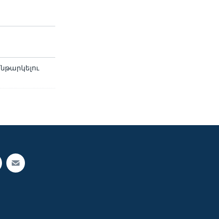
նթարկելու