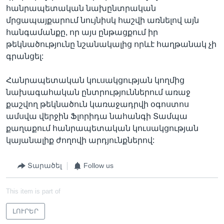
հանրապետական նախընտրական
մրցապայքարում նույնիսկ հաշվի առնելով այն
հանգամանքը, որ այս ընթացքում իր
թեկնածությունը նշանակալից որևէ հաղթանակ չի
գրանցել:
Հանրապետական կուսակցության կողմից
նախագահական ընտրություններում առաջ
քաշվող թեկնածուն կառաջադրվի օգոստոս
ամսվա վերջին Ֆլորիդա նահանգի Տամպա
քաղաքում հանրապետական կուսակցության
կայանալիք ժողովի արդյունքներով:
Տարածել
Follow us
This item is part of
ԼՈՒՐԵՐ