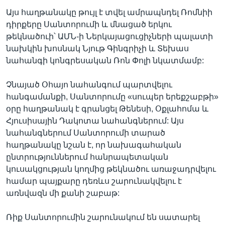
Այս հաղթանակը թույլ է տվել ամրապնդել Ռոմնիի
դիրքերը Սանտորումի և մնացած երկու
թեկնածուի՝ ԱՄՆ-ի Ներկայացուցիչների պալատի
նախկին խոսնակ Նյութ Գինգրիչի և Տեխաս
նահանգի կոնգրեսական Ռոն Փոլի նկատմամբ:
Չնայած Օհայո նահանգում պարտվելու
հանգամանքի, Սանտորումը «սուպեր երեքշաբթի»
օրը հաղթանակ է գրանցել Թենեսի, Օքլահոմա և
Հյուսիսային Դակոտա նահանգներում: Այս
նահանգներում Սանտորումի տարած
հաղթանակը նշան է, որ նախագահական
ընտրություններում հանրապետական
կուսակցության կողմից թեկնածու առաջադրվելու
համար պայքարը դեռևս շարունակվելու է
առնվազն մի քանի շաբաթ:
Ռիք Սանտորումին շարունակում են սատարել