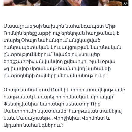
Լեզուներ
Մասաչուսեթսի նախկին նահանգապետ Միթ
Ռոմնին երեքշաբթի ուշ երեկոյան հաղթանակ է
տարել Օհայո նահանգում անցկացված
հանրապետական կուսակցության նախնական
ընտրություններում՝ նվաճելով «սուպեր
երեքշաբթի» անվանվող քվեարկության օրվա
«գլխավոր մրցանակ» համարվող նահանգի
ընտրողների ձայների մեծամասնությունը:
Օհայո նահանգում Ռոմնին փոքր առավելությամբ
հաղթանակ է տարել իր հիմնական մրցակցի՝
Փենսիլվանիա նահանգի սենատոր Ռիք
Սանտորումի նկատմամբ՝ հաղթական տանելով
նաև Մասաչուսեթս, Վիրջինիա, Վերմոնտ և
Այդահո նահանգներում: