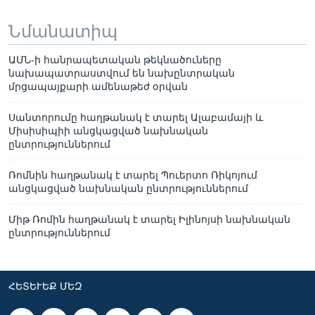
Նմանատիպ
ԱՄՆ-ի հանրապետական թեկնածուները
նախապատրաստվում են նախընտրական
մրցապայքարի ամենաթեժ օրվան
Սանտորումը հաղթանակ է տարել Ալաբամայի և
Միսիսիպիի անցկացված նախնական
ընտրություններում
Ռոմնին հաղթանակ է տարել Պուերտո Ռիկոյում
անցկացված նախնական ընտրություններում
Միթ Ռոմին հաղթանակ է տարել Իլինոյսի նախնական
ընտրություններում
ՀԵՏԵՒԵՔ ՄԵԶ