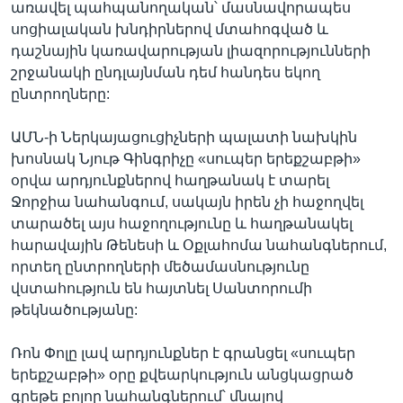
առավել պահպանողական՝ մասնավորապես
սոցիալական խնդիրներով մտահոգված և
դաշնային կառավարության լիազորությունների
շրջանակի ընդլայնման դեմ հանդես եկող
ընտրողները:
ԱՄՆ-ի Ներկայացուցիչների պալատի նախկին
խոսնակ Նյութ Գինգրիչը «սուպեր երեքշաբթի»
օրվա արդյունքներով հաղթանակ է տարել
Ջորջիա նահանգում, սակայն իրեն չի հաջողվել
տարածել այս հաջողությունը և հաղթանակել
հարավային Թենեսի և Օքլահոմա նահանգներում,
որտեղ ընտրողների մեծամասնությունը
վստահություն են հայտնել Սանտորումի
թեկնածությանը:
Ռոն Փոլը լավ արդյունքներ է գրանցել «սուպեր
երեքշաբթի» օրը քվեարկություն անցկացրած
գրեթե բոլոր նահանգներում՝ մնալով