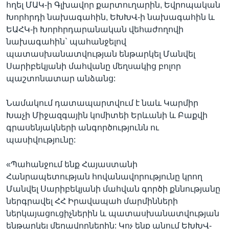
հղել ՄԱԿ-ի Գլխավոր քարտուղարին, Եվրոպական
Խորհրդի նախագահին, ԵԽԽՎ-ի նախագահին և
ԵԱՀԿ-ի Խորհրդարանական վեհաժողովի
նախագահին` պահանջելով
պատասխանատվության ենթարկել Մանվել
Սարիբեկյանի մահվանը մեղսակից բոլոր
պաշտոնատար անձանց:
Նամակում դատապարտվում է նաև Կարմիր
Խաչի Միջազգային կոմիտեի Երևանի և Բաքվի
գրասենյակների անգործությունն ու
պասիվությունը:
«Պահանջում ենք Հայաստանի
Հանրապետության հովանավորությունը կրող
Մանվել Սարիբեկյանի մահվան գործի քննությանը
ներգրավել ՀՀ Իրավապահ մարմինների
ներկայացուցիչներին և պատասխանատվության
ենթարկել մեղավորներին: Կոչ ենք անում ԵԽԽՎ-