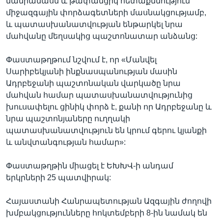
մանրամասն և թափանցիկ հետաքննություն`
միջազգային փորձագետների մասնակցությամբ,
և պատասխանատվության ենթարկել նրա
մահվանը մեղսակից պաշտոնատար անձանց:
Փաստաթղթում նշվում է, որ «Մանվել
Սարիբեկյանի ինքնասպանության մասին
Ադրբեջանի պաշտոնական վարկածը նրա
մահվան համար պատասխանատվությունից
խուսափելու ցինիկ փորձ է, քանի որ Ադրբեջանը և
նրա պաշտոնյաները ուղղակի
պատասխանատվություն են կրում գերու կյանքի
և անվտանգության համար»:
Փաստաթղթին միացել է ԵԽԽՎ-ի անդամ
երկրների 25 պատվիրակ:
Հայաստանի Հանրապետության Ազգային ժողովի
խմբակցությունները հոկտեմբերի 8-ին նամակ են