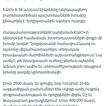
ԵԱՀԿ-ի 56 անդամ երկրները ներկայացնող
բարձրաստիճան պաշտոնյաների խումբը
Լեզուներ
քննարկել է Ղրղըզստանին օգնելու հարցը։
Հակամարտությունների կանխման ԵԱՀԿ-ի
կենտրոնի համաձայն, խորհրդատուների փոքր մի
խումբ կօգնի Ղրղըզստանի հարավում կարգ ու
կանոնը վերահաստատելու տեղական
իրավապահ մարմինների աշխատանքներում։ Նա
ասել է, թե իրավապահ ուժերը թերեւս այնտեղ
կմնան չորս ամիս եւ անհրաժեշտության դեպքում
նրանց կազմը կընդարձակվի։
Մոտ 2000 մարդ էր զոհվել, երբ հունիսի 10-ին
ազգամիջյան բախումներ էին սկիզբ առել ուզբեկ
փոքրամասնության եւ ղրղըզների միջեւ Օշ եւ
Ջալալաբադ քաղաքներում։ Մոտ 400,000 մարդ