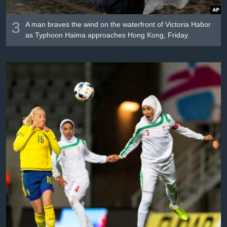
3
A man braves the wind on the waterfront of Victoria Habor
as Typhoon Haima approaches Hong Kong, Friday.