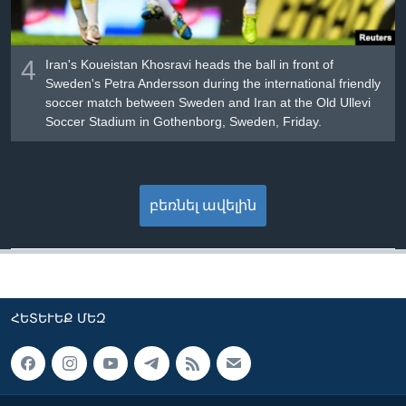
4
Iran's Koueistan Khosravi heads the ball in front of
Sweden's Petra Andersson during the international friendly
soccer match between Sweden and Iran at the Old Ullevi
Soccer Stadium in Gothenborg, Sweden, Friday.
բեռնել ավելին
ՀԵՏԵՒԵՔ ՄԵԶ