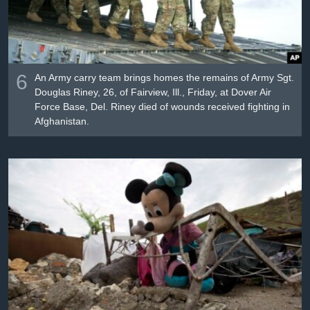
6
An Army carry team brings homes the remains of Army Sgt.
Douglas Riney, 26, of Fairview, Ill., Friday, at Dover Air
Force Base, Del. Riney died of wounds received fighting in
Afghanistan.