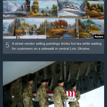
Լեզուներ
5
A street vendor selling paintings drinks hot tea while waiting
for customers on a sidewalk in central Lviv, Ukraine.