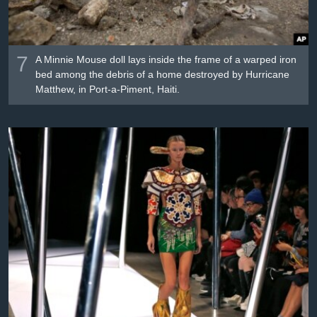
7
A Minnie Mouse doll lays inside the frame of a warped iron
bed among the debris of a home destroyed by Hurricane
Matthew, in Port-a-Piment, Haiti.