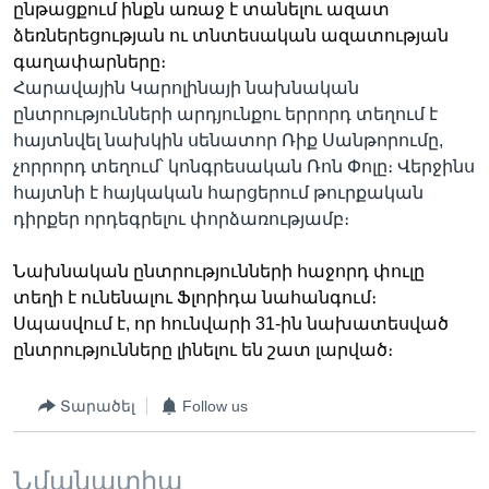
ընթացքում ինքն առաջ է տանելու ազատ
ձեռներեցության ու տնտեսական ազատության
գաղափարները։
Հարավային Կարոլինայի նախնական
ընտրությունների արդյունքու երրորդ տեղում է
հայտնվել նախկին սենատոր Ռիք Սանթորումը,
չորրորդ տեղում՝ կոնգրեսական Ռոն Փոլը։ Վերջինս
հայտնի է հայկական հարցերում թուրքական
դիրքեր որդեգրելու փորձառությամբ։
Նախնական ընտրությունների հաջորդ փուլը
տեղի է ունենալու Ֆլորիդա նահանգում։
Սպասվում է, որ հունվարի 31-ին նախատեսված
ընտրությունները լինելու են շատ լարված։
Տարածել
Follow us
Նմանատիպ