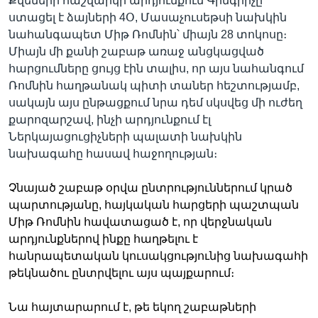
Քվեների հաշվարկի արդյունքում Գինգրիչը
ստացել է ձայների 4Օ, Մասաչուսեթսի նախկին
նահանգապետ Միթ Ռոմնին՝ միայն 28 տոկոսը։
Միայն մի քանի շաբաթ առաջ անցկացված
Լեզուներ
հարցումները ցույց էին տալիս, որ այս նահանգում
Ռոմնին հաղթանակ պիտի տաներ հեշտությամբ,
սակայն այս ընթացքում նրա դեմ սկսվեց մի ուժեղ
քարոզարշավ, ինչի արդյունքում էլ
Ներկայացուցիչների պալատի նախկին
նախագահը հասավ հաջողության։
Չնայած շաբաթ օրվա ընտրություններում կրած
պարտությանը, հայկական հարցերի պաշտպան
Միթ Ռոմնին հավատացած է, որ վերջնական
արդյունքներով ինքը հաղթելու է
հանրապետական կուսակցությունից նախագահի
թեկնածու ընտրվելու այս պայքարում։
Նա հայտարարում է, թե եկող շաբաթների