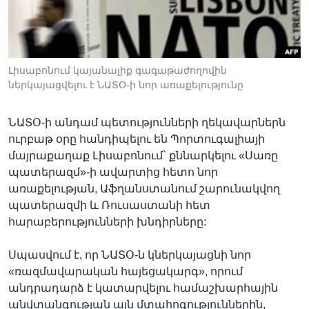
Լեզուներ
Լիսաբոնում կայանալիք գագաթաժողովին
ներկայացվելու է ՆԱՏՕ-ի նոր առաքելությունը
ՆԱՏՕ-ի անդամ պետությունների ղեկավարներն
ուրբաթ օրը հանդիպելու են Պորտուգալիայի
մայրաքաղաք Լիսաբոնում` քննարկելու «Սառը
պատերազմ»-ի ավարտից հետո նոր
առաքելության, Աֆղանստանում շարունակվող
պատերազմի և Ռուսաստանի հետ
հարաբերությունների խնդիրները:
Սպասվում է, որ ՆԱՏՕ-ն կներկայացնի նոր
«ռազմավարական հայեցակարգ», որում
անդրադարձ է կատարվելու համաշխարհային
անվտանգության այն մտահոգություններին,