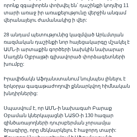
որոնք զգալիորեն փոխվել են` դաշինքի կողմից 11
տարի առաջ իր առաքելությունը վերջին անգամ
վերանայելու ժամանակից ի վեր:
28 անդամ պետությունից կազմված Արևմտյան
ռազմական դաշինքի նոր հայեցակարգը մշակել է
ԱՄՆ-ի արտաքին գործերի նախկին նախարար
Մադլեն Օլբրայթի գլխավորած փորձագետների
խումբը:
Իրավիճակն Աֆղանստանում նույնպես լինելու է
երկօրյա գագաթաժողովի քննարկվող հիմնական
խնդիրներից:
Սպասվում է, որ ԱՄՆ-ի նախագահ Բարաք
Օբաման կներկայացնի ՆԱՏՕ-ի 130 հազար
զինծառայողների դուրսբերման չորսամյա
ծրագիրը, որը մեկնարկելու է հաջորդ տարի: