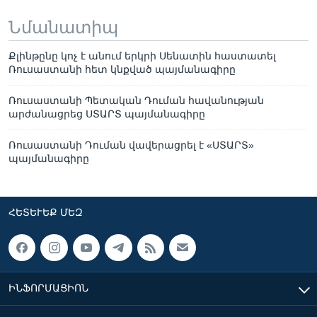
Նմանատիպ
Քլինթընը կոչ է անում երկրի Սենատին հաստատել
Ռուսաստանի հետ կնքված պայմանագիրը
Ռուսաստանի Պետական Դուման հավանության
արժանացրեց ՍՏԱՐՏ պայմանագիրը
Ռուսաստանի Դուման վավերացրել է «ՍՏԱՐՏ»
պայմանագիրը
ՀԵՏԵՒԵՔ ՄԵԶ
ԻՆՖՈՐՄԱՑԻՈՆ