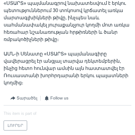
«ՍՏԱՐՏ» պայմանագրով նախատեսվում է երկու
պետություններում 30 տոկոսով կրճատել առկա
մարտագլխիկների թիվը, ինչպես նաև
սահմանափակել յուրաքանչյուր կողմի մոտ առկա
հեռահար նշանառության հրթիռների և ծանր
ռմբակոծիչների թիվը։
ԱՄՆ-ի Սենատը «ՍՏԱՐՏ» պայմանագիրը
վավերացրել էր անցյալ տարվա դեկտեմբերին,
ինչից հետո հունվար ամսին այն հաստատվել էր
Ռուսաստանի խորհրդարանի երկու պալատների
կողմից։
Տարածել
Follow us
This item is part of
ԼՈՒՐԵՐ