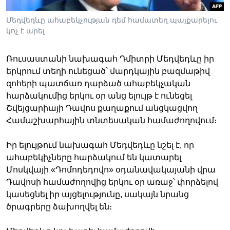
Մեդվեդևը ահաբեկչության դեմ համատեղ պայքարելու
կոչ է արել
Լեզուներ
Ռուսաստանի նախագահ Դմիտրի Մեդվեդևը իր
երկրում տեղի ունեցած՝ մարդկային բազմաթիվ
զոհերի պատճառ դարձած ահաբեկչական
հարձակումից երկու օր անց ելույթ է ունեցել
Շվեյցարիայի Դավոս քաղաքում անցկացվող
Համաշխարհային տնտեսական համաժողովում։
Իր ելույթում նախագահ Մեդվեդևը նշել է, որ
ահաբեկիչները հարձակում են կատարել
Մոսկվայի «Դոմոդեդովո» օդանավակայանի վրա
Դավոսի համաժողովից երկու օր առաջ՝ փորձելով
կասեցնել իր այցելությունը, սակայն նրանց
ծրագրերը ձախողվել են։