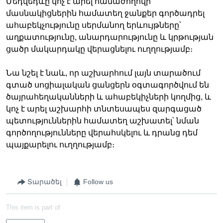
Մեդվեդևը կոչ է արել համաժողովի
մասնակիցներին համատեղ ջանքեր գործադրել
ահաբեկչությունը սերմանող երևույթները՝
աղքատությունը, անարդարությունը և կրթության
ցածր մակարդակը վերացնելու ուղղությամբ։
Նա նշել է նաև, որ աշխարհում լայն տարածում
գտած սոցիալական ցանցերն օգտագործվում են
ծայրահեղականների և ահաբեկիչների կողմից, և
կոչ է արել աշխարհի տնտեսապես զարգացած
պետություններին համատեղ աշխատել՝ նման
գործողությունները վերահսկելու և դրանց դեմ
պայքարելու ուղղությամբ։
Տարածել
Follow us
This item is part of