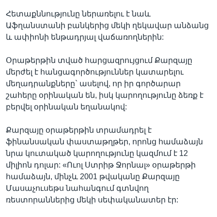
Հետաքննությունը ներառելու է նաև
Աֆղանստանի բանկերից մեկի ղեկավար անձանց
և ափիոնի ենթադրյալ վաճառողներին:
Օրաթերթին տված հարցազրույցում Քարզայը
մերժել է հանցագործություններ կատարելու
մեղադրանքները` ասելով, որ իր գործարար
շահերը օրինական են, իսկ կարողությունը ձեռք է
բերվել օրինական եղանակով:
Քարզայը օրաթերթին տրամադրել է
ֆինանսական փաստաթղթեր, որոնց համաձայն
նրա կուտակած կարողությունը կազմում է 12
միլիոն դոլար: «Ուոլ Ստրիթ Ջորնալ» օրաթերթի
համաձայն, մինչև 2001 թվականը Քարզայը
Մասաչուսեթս նահանգում գտնվող
ռեստորաններից մեկի սեփականատեր էր: