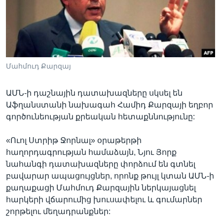
Լեզուներ
Մահմուդ Քարզայ
ԱՄՆ-ի դաշնային դատախազները սկսել են
Աֆղանստանի նախագահ Համիդ Քարզայի եղբոր
գործունեության քրեական հետաքննությունը:
«Ուոլ Ստրիթ Ջորնալ» օրաթերթի
հաղորդագրության համաձայն, Նյու Յորք
նահանգի դատախազները փորձում են գտնել
բավարար ապացույցներ, որոնք թույլ կտան ԱՄՆ-ի
քաղաքացի Մահմուդ Քարզային ներկայացնել
հարկերի վճարումից խուսափելու և գումարներ
շորթելու մեղադրանքներ: