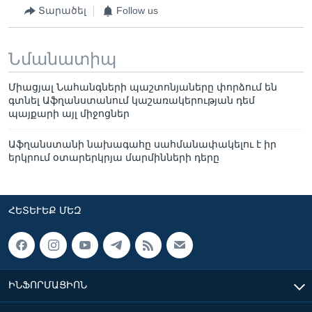
Տարածել
Follow us
Նմանատիպ
Միացյալ Նահանգների պաշտոնյաները փորձում են
գտնել Աֆղանստանում կաշառակերության դեմ
պայքարի այլ միջոցներ
Աֆղանստանի նախագահը սահմանափակելու է իր
երկրում օտարերկրյա մարմինների դերը
ՀԵՏԵՒԵՔ ՄԵԶ
ԻՆՖՈՐՄԱՑԻՈՆ