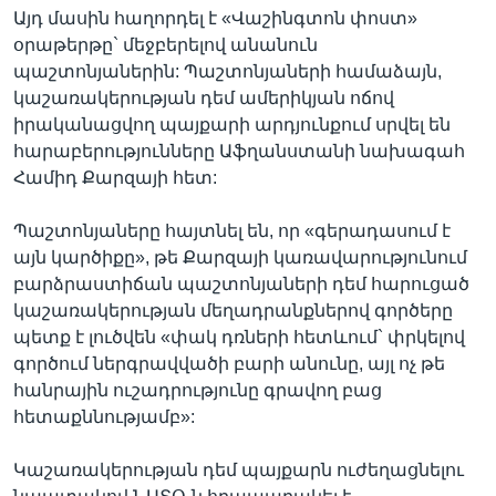
Այդ մասին հաղորդել է «Վաշինգտոն փոստ»
օրաթերթը` մեջբերելով անանուն
պաշտոնյաներին: Պաշտոնյաների համաձայն,
Լեզուներ
կաշառակերության դեմ ամերիկյան ոճով
իրականացվող պայքարի արդյունքում սրվել են
հարաբերությունները Աֆղանստանի նախագահ
Համիդ Քարզայի հետ:
Պաշտոնյաները հայտնել են, որ «գերադասում է
այն կարծիքը», թե Քարզայի կառավարությունում
բարձրաստիճան պաշտոնյաների դեմ հարուցած
կաշառակերության մեղադրանքներով գործերը
պետք է լուծվեն «փակ դռների հետևում` փրկելով
գործում ներգրավվածի բարի անունը, այլ ոչ թե
հանրային ուշադրությունը գրավող բաց
հետաքննությամբ»:
Կաշառակերության դեմ պայքարն ուժեղացնելու