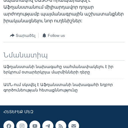
նպատակով ՆԱՏՕ-ն հրապարակել է
Աֆղանստանում միլիարդավոր դոլար
արժողությամբ պայմանագրային աշխատանքներ
իրականացնելու նոր ուղենիշներ:
Տարածել
Follow us
Նմանատիպ
Աֆղանստանի նախագահը սահմանափակելու է իր
երկրում օտարերկրյա մարմինների դերը
ԱՄՆ-ում սկսվել է Աֆղանստանի նախագահի եղբոր
գործունեության հետաքննությունը
ՀԵՏԵՒԵՔ ՄԵԶ