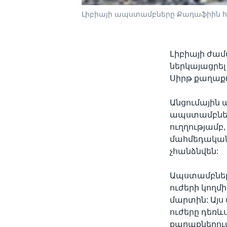
Լիբիայի ապստամբները Քադաֆիին հ
Լիբիայի ժամ
ներկայացրել
Սիրթ քաղաքո
Անցումային 
ապստամբների
ուղղությամբ
մահմեդական 
չհանձնվեն:
Ապստամբներ
ուժերի կողմ
մարտին: Այս
ուժերը դեռ
քաղաքներում