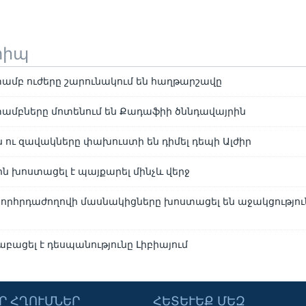
տիպ
ամբ ուժերը շարունակում են հաղթարշավը
ամբները մոտենում են Քադաֆիի ծննդավայրին
 ու զավակները փախուստի են դիմել դեպի Ալժիր
ն խոստացել է պայքարել մինչև վերջ
որհրդաժողովի մասնակիցները խոստացել են աջակցություն
բացել է դեսպանությունը Լիբիայում
Ր ՀՂՈՒՄՆԵՐ
ՀԵՏԵՒԵՔ ՄԵԶ