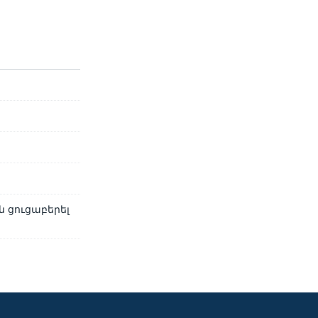
 ցուցաբերել