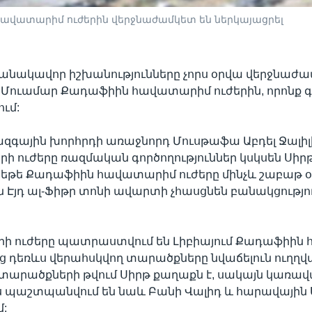
ավատարիմ ուժերին վերջնաժամկետ են ներկայացրել
անակավոր իշխանությունները չորս օրվա վերջնաժա
 Մուամար Քադաֆիին հավատարիմ ուժերին, որոնք գ
ւմ:
ազգային խորհրդի առաջնորդ Մուսթաֆա Աբդել Ջալիլ
 ուժերը ռազմական գործողություններ կսկսեն Սիր
, եթե Քադաֆիին հավատարիմ ուժերը մինչև շաբաթ օ
Էյդ ալ-Ֆիթր տոնի ավարտի չհասցնեն բանակցությո
ի ուժերը պատրաստվում են Լիբիայում Քադաֆիին
ից դեռևս վերահսկվող տարածքները նվաճելուն ուղղվ
 տարածքների թվում Սիրթ քաղաքն է, սակայն կառ
ևս պաշտպանվում են նաև Բանի Վալիդ և հարավային
: