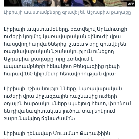
Լիբիայի ապստամբները գրավել են Աջդաբիա քաղաքը
Լեզուներ
Լիբիայի ապստամբները, օգտվելով Արևմուտքի
ուժերի կողմից կառավարական զինուժի վրա
հասցվող հարվածներից, շաբաթ օրը գրավել են
ռազմավարական նշանակություն ունեցող
Աջդաբիա քաղաքը, որը գտնվում է
ապստամբների հենակետ Բենգազիից դեպի
հարավ 160 կիլոմետր հեռավորության վրա։
Լիբիայի իշխանությունները, կառավարական
ուժերի վրա միջազգային դաշնակից ուժերի
օդային հարձակումները սկսելուց հետո, փորձում
են դիվանագիտական լուծում տալ երկրում
շարունակվող ճգնաժամին։
Լիբիայի ղեկավար Մուամար Քադաֆիին