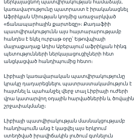
ներկայացնող պատվիրակության համաձայն,
կառավարությունը պատրաստ է իրականացնել
Աֆրիկյան Միության կողմից առաջարկված
«ճանապարհային քարտեզը»։ Քադաֆիի
պատվիրակությունն այս հայտարարությամբ
հանդես է եկել ուրբաթ օրը՝ Եթովպիայի
մայրաքաղաք Ադիս Աբեբայում աֆրիկյան հինգ
պետությունների ներկայացուցիչների հետ
անցկացված հանդիպումից հետո։
Լիբիայի կառավարական պատվիրակությունը
կրակը դադարեցնելու պատրաստակամություն է
հայտնել և պահանջել վերջ տալ Լիբիայի ուժերի
վրա կատարվող օդային հարվածներին և ծովային
շրջափակմանը։
Լիբիայի պատվիրակության մասնակցությամբ
հանդիպումն անց է կացվել այս երկրում
ստեղծված իրավիճակին լուծում գտնելուն