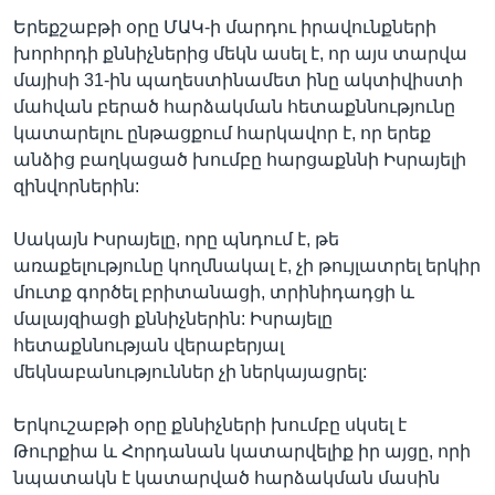
Երեքշաբթի օրը ՄԱԿ-ի մարդու իրավունքների
խորհրդի քննիչներից մեկն ասել է, որ այս տարվա
մայիսի 31-ին պաղեստինամետ ինը ակտիվիստի
Լեզուներ
մահվան բերած հարձակման հետաքննությունը
կատարելու ընթացքում հարկավոր է, որ երեք
անձից բաղկացած խումբը հարցաքննի Իսրայելի
զինվորներին:
Սակայն Իսրայելը, որը պնդում է, թե
առաքելությունը կողմնակալ է, չի թույլատրել երկիր
մուտք գործել բրիտանացի, տրինիդադցի և
մալայզիացի քննիչներին: Իսրայելը
հետաքննության վերաբերյալ
մեկնաբանություններ չի ներկայացրել:
Երկուշաբթի օրը քննիչների խումբը սկսել է
Թուրքիա և Հորդանան կատարվելիք իր այցը, որի
նպատակն է կատարված հարձակման մասին