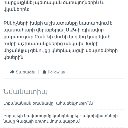
հարցաքննել պետական ծառայողներին և
վկաներին:
Քննիչների խմբի աշխատանքը կատարվում է
պատահարի վերաբերյալ ՄԱԿ-ի գլխավոր
քարտուղար Բան Կի-մունի կողմից կազմված
խմբի աշխատանքներից անկախ: Խմբի
միջանկյալ զեկույցը կներկայացվի սեպտեմբերի
կեսերին:
Տարածել
Follow us
Նմանատիպ
Լիբանանյան օդանավը` ահաբեկչությո՞ւն
Իսրայելի նավատորմը կանգնեցրել է ակտիվիստների
նավը Գազայի գոտու մոտակայքում