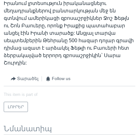
Իրանում լրտեսություն իրականացնելու
մեղադրանքներով բանտարկության մեջ են
գտնվում ամերիկացի զբոսաշրջիկներ Ջոշ Ֆեթլն
ու Շոն Բաուերը, որոնք Իրաքից պատահաբար
անցել էին Իրանի տարածք: Անցյալ տարվա
սեպտեմբերին Թեհրանը 500 հազար դոլար գրավի
դիմաց ազատ է արձակել Ֆեթլի ու Բաուերի հետ
ձերբակալված երրորդ զբոսաշրջիկին` Սարա
Շուրդին:
Տարածել
Follow us
This item is part of
ԼՈՒՐԵՐ
Նմանատիպ