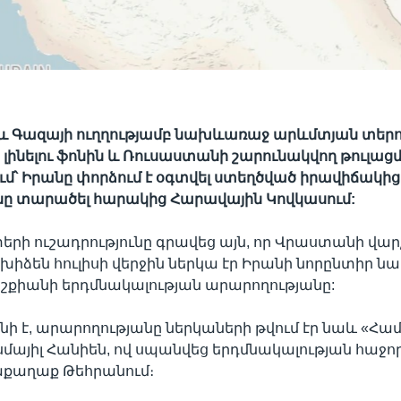
և Գազայի ուղղությամբ նախևառաջ արևմտյան տերո
լինելու ֆոնին և Ռուսաստանի շարունակվող թուլաց
մ՝ Իրանը փորձում է օգտվել ստեղծված իրավիճակից
նը տարածել հարակից Հարավային Կովկասում:
երի ուշադրությունը գրավեց այն, որ Վրաստանի վ
խիձեն հուլիսի վերջին ներկա էր Իրանի նորընտիր 
շքիանի երդմնակալության արարողությանը:
նի է, արարողությանը ներկաների թվում էր նաև «Հա
մայիլ Հանիեն, ով սպանվեց երդմնակալության հաջոր
աքաղաք Թեհրանում։