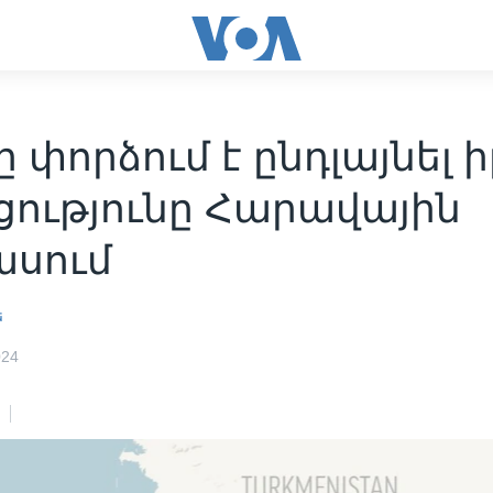
 փորձում է ընդլայնել ի
ցությունը Հարավային
ասում
ե
024