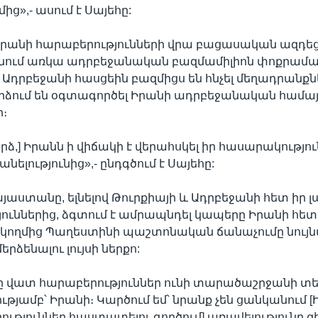
ց»,- ասում է Սայեհը:
րանի հարաբերությունների վրա բացասական ազդեցո
անում առկա ադրբեջանական բազմամիլիոն փոքրամաս
ւ Ադրբեջանի հասցեին բազմիցս են հնչել մեղադրանքնե
րձում են օգտագործել Իրանի ադրբեջանական համայ
ի։
երձ,] Իրանն ի վիճակի է վերահսկել իր հասարակությո
ելությունից»,- ընդգծում է Սայեհը:
Հայաստանը, ելնելով Թուրքիայի և Ադրբեջանի հետ իր 
ուններից, ձգտում է ամրապնդել կապերը Իրանի հետ
կողմից Պաղեստինի պաշտոնական ճանաչումը նույն
երձենալու լույսի ներքո:
 վատ հարաբերություններ ունի տարածաշրջանի տեր
ւթյամբ՝ Իրանի։ Կարծում եմ՝ նրանք չեն ցանկանում 
ություններ հաստատելու գործում] առավելությունը զի