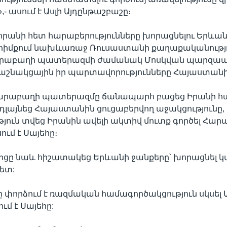
- ասում է Ասլի Այդընթաշբաշը։
եհրանի հետ հարաբերությունները խորացնելու Երևա
 հիմքում նախևառաջ Ռուսաստանի քաղաքականությու
արաբաղի պատերազմի ժամանակ Մոսկվան պարզա
աշնակցային իր պարտավորությունները Հայաստան
Ղարաբաղի պատերազմը ճանապարհ բացեց Իրանի հ
նդլայնեց Հայաստանին ցուցաբերվող աջակցությունը, ի
յուն տվեց Իրանին ավելի ակտիվ մուտք գործել Հար
ում է Սայեհը։
կիցը նաև հիշատակեց Երևանի ջանքերը՝ խորացնել 
ետ:
փորձում է ռազմական համագործակցություն սկսել 
ում է Սայեհը: