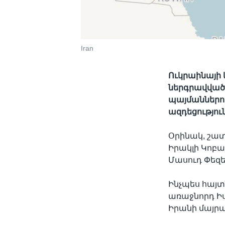
Iran
Ուկրաինայի 
ներգրավված 
պայմաններու
ազդեցությու
Օրինակ, շատ
Իրակլի Կոբա
Մասուդ Փեզե
Ինչպես հայտ
առաջնորդ Իս
Իրանի մայր