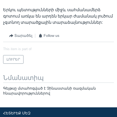
Երկու պետությունների միջև սահմանամերձ
գոտում առկա են արդեն երկար ժամանակ լուծում
չգտնող տարածքային տարաձայնություններ:
Տարածել
Follow us
This item is part of
ԼՈՒՐԵՐ
Նմանատիպ
Գեյթսը մտահոգված է Չինաստանի ռազմական
հնարավորություններով
ՀԵՏԵՒԵՔ ՄԵԶ