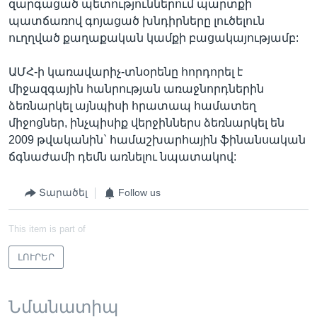
զարգացած պետություններում պարտքի
պատճառով գոյացած խնդիրները լուծելուն
ուղղված քաղաքական կամքի բացակայությամբ:
ԱՄՀ-ի կառավարիչ-տնօրենը հորդորել է
միջազգային հանրության առաջնորդներին
ձեռնարկել այնպիսի հրատապ համատեղ
միջոցներ, ինչպիսիք վերջիններս ձեռնարկել են
2009 թվականին` համաշխարհային ֆինանսական
ճգնաժամի դեմն առնելու նպատակով:
Տարածել
Follow us
This item is part of
ԼՈՒՐԵՐ
Նմանատիպ