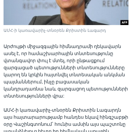
Լեզուներ
ԱՄՀ-ի կառավարիչ-տնօրեն Քրիստին Լագարդ
Արժույթի միջազգային հիմնադրամի ղեկավարն
ասել է, որ համաշխարհային տնտեսությունը
վտանգավոր փուլ է մտել, որի ընթացքում
զարգացած պետությունների տնտեսությունները
կարող են կրկին հայտնվել տնտեսական անկման
պայմաններում, ինչը բացասական
կանդրադառնա նաև զարգացող պետությունների
տնտեսությունների վրա:
ԱՄՀ-ի կառավարիչ-տնօրեն Քրիստին Լագարդն
այս հայտարարությամբ հանդես եկավ հինգշաբթի
օրը Վաշինգտոնում` հունիս ամսին այս պաշտոնը
ստանձնելուց հետո իր հիմնական առաջին