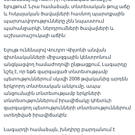
ելույթում: Նրա համաձայն, տնտեսական թույլ աճը
և հսկայական ծավալների հասնող պարտքային
պարտավորությունները չեն նպաստում
պահանջարկի, ներդրումների ծավալների և
աշխատաշուկայի աճին:
Ելույթ ունենալով Վուդրո Վիլսոնի անվան
գիտնականների միջազգային կենտրոնում
անցկացվող համաժողովի ընթացքում, Լագարդը
նշել է, որ եթե զարգացած տնտեսությամբ
պետություններում սկսվի 2008 թվականից արդեն
երկրորդ տնտեսական անկումը, ապա
անցումային տնտեսությամբ երկրների
տնտեսություններում իրավիճակը կհետևի
զարգացող պետությունների տնտեսություններում
ստեղծված իրավիճակին:
Լագարդի համաձայն, խնդիրը բարդանում է