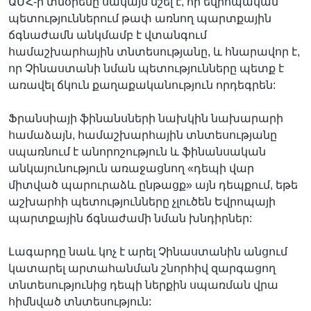
ԱՄՀ-ի տնօրենը սակայն նշել է, որ եվրոպական
պետություններում թափ առնող պարտքային
ճգնաժամն անկմամբ է վտանգում
համաշխարհային տնտեսությանը, և հնարավոր է,
որ Չինաստանի նման պետությունները պետք է
առավել ճկուն քաղաքականություն որդեգրեն:
Ֆրանսիայի ֆինանսների նախկին նախարարի
համաձայն, համաշխարհային տնտեսությանը
սպառնում է անորոշություն և ֆինանսական
անկայունություն առաջացնող «դեպի վար
միտված պարուրաձև ընթացք» այն դեպքում, եթե
աշխարհի պետությունները չլուծեն Եվրոպայի
պարտքային ճգնաժամի նման խնդիրներ:
Լագարդը նաև կոչ է արել Չինաստանին անցում
կատարել արտահանման շնորհիվ զարգացող
տնտեսությունից դեպի ներքին սպառման վրա
հիմնված տնտեսություն: