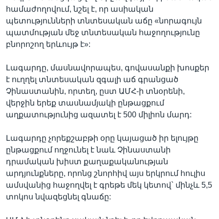
համաժողովում, նշել է, որ ասիական
պետությունների տնտեսական աճը «նորագույն
պատմության մեջ տնտեսական հաջողությունը
բնորոշող երևույթ է»:
Լագարդը, մասնավորապես, գովասանքի խոսքեր
է ուղղել տնտեսական զգալի աճ գրանցած
Չինաստանին, որտեղ, ըստ ԱՄՀ-ի տնօրենի,
վերջին երեք տասնամյակի ընթացքում
աղքատությունից ազատել է 500 միլիոն մարդ:
Լագարդը չորեքշաբթի օրը կայացած իր ելույթը
ընթացքում ողջունել է նաև Չինաստանի
դրամական խիստ քաղաքականության
արդյունքները, որոնց շնորհիվ այս երկրում հուլիս
ամսվանից հաջողվել է գրեթե մեկ կետով` մինչև 5,5
տոկոս նվազեցնել գնաճը: