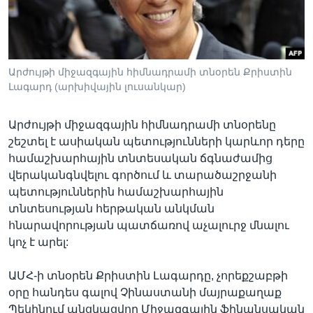
Լեզուներ
Արժույթի միջազգային հիմնադրամի տնօրեն Քրիստին
Լագարդ (արխիվային լուսանկար)
Արժույթի միջազգային հիմնադրամի տնօրենը
շեշտել է ասիական պետությունների կարևոր դերը
համաշխարհային տնտեսական ճգնաժամից
վերականգնվելու գործում և տարածաշրջանի
պետություններին համաշխարհային
տնտեսության հերթական անկման
հնարավորության պատճառով աչալուրջ մնալու
կոչ է արել:
ԱՄՀ-ի տնօրեն Քրիստին Լագարդը, չորեքշաբթի
օրը հանդես գալով Չինաստանի մայրաքաղաք
Պեկինում անցկացվող Միջազգային ֆինանսական