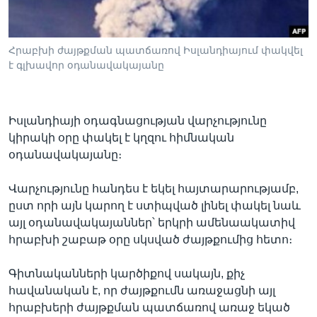
Հրաբխի ժայթքման պատճառով Իսլանդիայում փակվել
Լեզուներ
է գլխավոր օդանավակայանը
Իսլանդիայի օդագնացության վարչությունը
կիրակի օրը փակել է կղզու հիմնական
օդանավակայանը։
Վարչությունը հանդես է եկել հայտարարությամբ,
ըստ որի այն կարող է ստիպված լինել փակել նաև
այլ օդանավակայաններ՝ երկրի ամենաակատիվ
հրաբխի շաբաթ օրը սկսված ժայթքումից հետո։
Գիտնականների կարծիքով սակայն, քիչ
հավանական է, որ ժայթքումն առաջացնի այլ
հրաբխերի ժայթքման պատճառով առաջ եկած