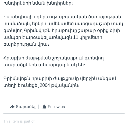
խնդիրների նման խնդիրներ։
Իսլանդիայի օդերևութաբանական ծառայության
համաձայն, երկրի ամենամեծ սառցադաշտի տակ
գտնվող Գրիմսվոթն հրաբուխը շաբաթ օրից ծխի
ամպեր է արձակել առնվազն 11 կիլոմետր
բարձրության վրա։
Հրաբխի ժայթքման շրջակայքում գտնվող
տարածքներն անմարդաբնակ են։
Գրիմսվոթն հրաբխի ժայթքումը վերջին անգամ
տեղի է ունեցել 2004 թվականին։
Տարածել
Follow us
This item is part of