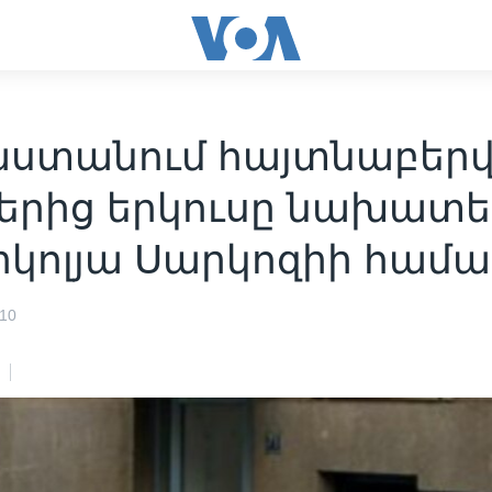
աստանում հայտնաբեր
բերից երկուսը նախատ
իկոլյա Սարկոզիի համա
010