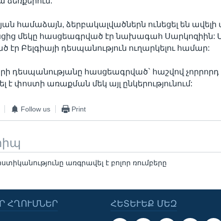
ա ձեռքերում:
ան համաձայն, ձերբակալվածներն ունեցել են ավելի 
ոնցից մեկը հասցեագրված էր նախագահ Սարկոզիին: Մե
էր Բելգիայի դեսպանություն ուղարկելու համար:
րի դեսպանությանը հասցեագրված` հաշվով չորրորդ 
լ է փոստի առաքման մեկ այլ ընկերությունում:
Follow us
Print
տիպ
տիկանությունը առգրավել է բոլոր ռումբերը
Ր ՀՂՈՒՄՆԵՐ
ՀԵՏԵՒԵՔ ՄԵԶ