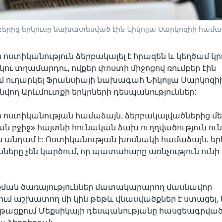
երից երկուսը նախատեսված էին Նիկոլյա Սարկոզիի համա
ոստիկանություն ձերբակալել է հրազեն և կեղծամ կրո
ու տղամարդու, ովքեր փոստի միջոցով ռումբեր էին
 ուղարկել Ֆրանսիայի նախագահ Նիկոլյա Սարկոզի
նվող Արևմուտքի երկրների դեսպանություններ:
 ոստիկանության համաձայն, ձերբակալվածներից մե
ն բջիջ» հայտնի հունական ձախ ուղղվածություն ուն
 անդամ է: Ոստիկանության խոսնակի համաձայն, եր
նները չեն կարծում, որ պատահարը առնչություն ունի
ման ծառայություններ մատակարարող մասնավոր
նում աշխատող մի կին թեթև վնասվածքներ է ստացել, 
թացքում Մեքսիկայի դեսպանությանը հասցեագրվա