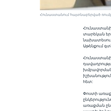
Հունաստանում հայտնաբերված ռումբ
Հունաստանի 
տարեկան երկ
նախատեսում
Աթենքում գտ
Հունաստանի
դավադրությա
խմբավորման
իշխանությու
հետ:
Փոստի առաք
ընկերությու
առաքման ըն