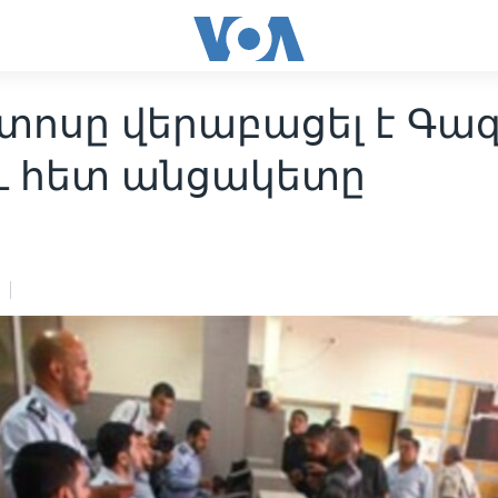
տոսը վերաբացել է Գա
ւ հետ անցակետը