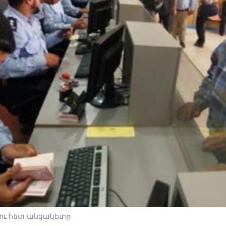
տու հետ անցակետը