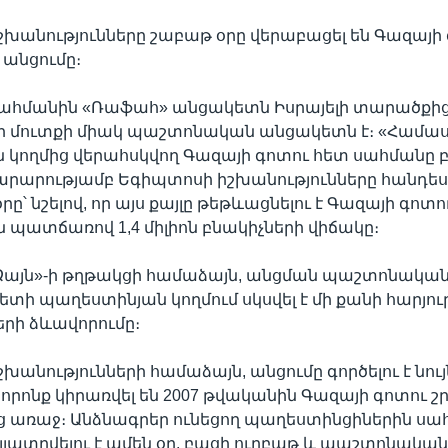
խանությունները շաբաթ օրը վերաբացել են Գազայի
անցումը։
ահմանին «Ռաֆահ» անցակետն Իսրայելի տարածքից
ի մուտքի միակ պաշտոնական անցակետն է։ «Համա
կողմից վերահսկվող Գազայի գոտու հետ սահմանը բ
րարությամբ Եգիպտոսի իշխանությունները հանդես 
րը՝ նշելով, որ այս քայլը թեթևացնելու է Գազայի գոտո
 պատճառով 1,4 միլիոն բնակիչների վիճակը։
 Ձայն»-ի թղթակցի համաձայն, անցման պաշտոնական
տի պաղեստինյան կողմում սկսվել է մի քանի հարյու
ի ձևավորումը։
խանությունների համաձայն, անցումը գործելու է նույ
 որոնք կիրառվել են 2007 թվականին Գազայի գոտու 
ց առաջ։ Անձնագրեր ունեցող պաղեստինցիներին սա
յլատրվելու է ամեն օր, բացի ուրբաթ և պաշտոնական