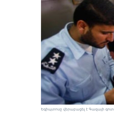
Եգիպտոսը վերաբացել է Գազայի գո