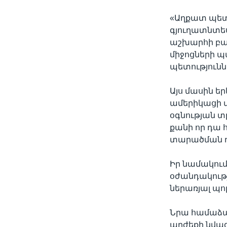
«Աղքատ պետո
գյուղատնտե
աշխարհի բազ
միջոցների 
պետությունն
Այս մասին ե
ամերիկացի մ
օգնության տ
քանի որ դա 
տարածման դ
Իր նամակում
օժանդակութ
ներառյալ պո
Նրա համաձայ
արժեքի նվազ