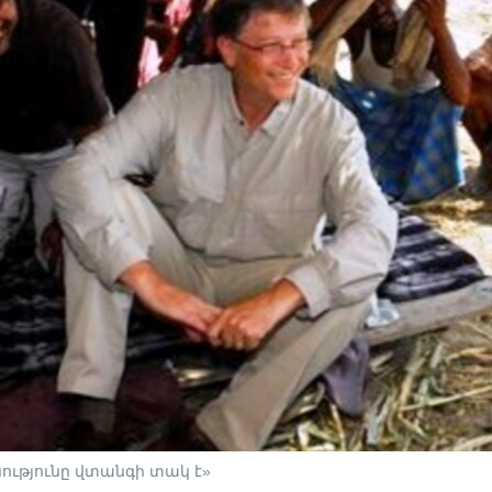
ությունը վտանգի տակ է»