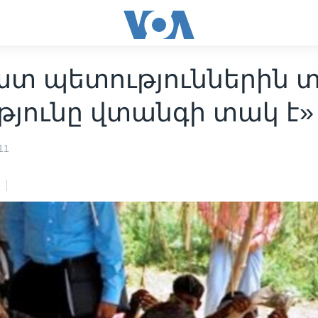
ատ պետություններին 
թյունը վտանգի տակ է»
11