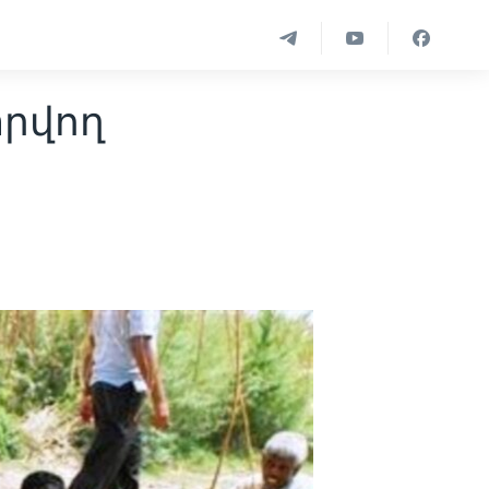
տրվող