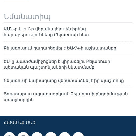
Նմանատիպ
ԱՄՆ-ը և ԵՄ-ը վերանայելու են իրենց
հարաբերությունները Բելառուսի հետ
Բելառուսում դադարեցվել է ԵԱՀԿ-ի աշխատանքը
ԵՄ-ը պատժամիջոցներ է կիրառելու Բելառուսի
պետական պաշտոնյաների նկատմամբ
Բելառուսի նախագահը վերստանձնել է իր պաշտոնը
Յոթ տարվա ազատազրկում՝ Բելառուսի ընդդիմության
առաջնորդին
ՀԵՏԵՒԵՔ ՄԵԶ