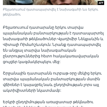
Բելառուսում դատապարտվել է նախագահի ևս երկու
թեկնածու
Լեզուներ
Բելառուսում դատարանը երկու տարվա
պայմանական բանտարկության է դատապարտել
նախագահի թեկնածուներ Վլադիմիր Նեկլյաևին և
Վիտալի Ռիմահշևսկուն: Նրանք դատապարտվել
են անցյալ տարվա նախագահական
ընտրություններից հետո հակակառավարական
ցույցեր կազմակերպելու մեջ:
Շրջանային դատարանն ուրբաթ օրը մեկից երկու
տարվա պայմանական բանտարկության մասին
վճիռներ է կայացրել նաև ընդդիմության չորս այլ
ակտիվիստների նկատմամբ:
Երկրի ընդդիմության առաջատար թեկնածու