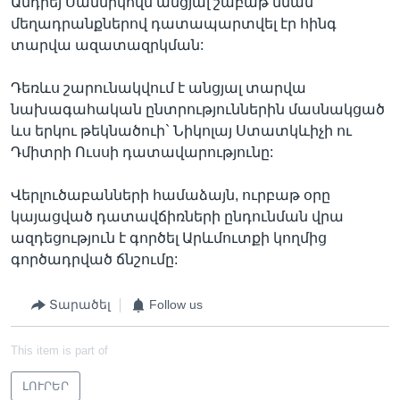
Անդրեյ Սաննիկովն անցյալ շաբաթ նման
մեղադրանքներով դատապարտվել էր հինգ
տարվա ազատազրկման:
Դեռևս շարունակվում է անցյալ տարվա
նախագահական ընտրություններին մասնակցած
ևս երկու թեկնածուի` Նիկոլայ Ստատկևիչի ու
Դմիտրի Ուսսի դատավարությունը:
Վերլուծաբանների համաձայն, ուրբաթ օրը
կայացված դատավճիռների ընդունման վրա
ազդեցություն է գործել Արևմուտքի կողմից
գործադրված ճնշումը:
Տարածել
Follow us
This item is part of
ԼՈՒՐԵՐ