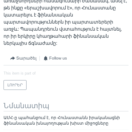
առաջնորդների համագումարի ժամանակ, ասել է,
թե ինքը «երաշխավորում է», որ Հունաստանը
կատարելու է ֆինանսական
պարտավորություններն իր պարտատերերի
առջև: Պապանդրեուն վստահություն է հայտնել,
որ իր երկիրը կհաղթահարի ֆինանսական
ներկայիս ճգնաժամը:
Տարածել
Follow us
This item is part of
ԼՈՒՐԵՐ
Նմանատիպ
ԱՄՀ-ը պահանջում է, որ Հունաստանն իրականացնի
ֆինանսական խնայողության խիստ միջոցները