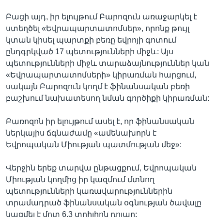
Բացի այդ, իր ելույթում Բարոզուն առաջարկել է
ստեղծել «Եվրապարտատոմսեր», որոնք թույլ
կտան կիսել պարտքի բեռը եվրոյի գոտում
ընդգրկված 17 պետությունների միջև: Այս
պետությունների միջև տարաձայնություններ կան
«Եվրապարտատոմսերի» կիրառման հարցում,
սակայն Բարոզուն կողմ է ֆինանսական բեռի
բաշխում նախատեսող նման գործիքի կիրառման:
Բառոզոն իր ելույթում ասել է, որ ֆինանսական
ներկայիս ճգնաժամը «ամենախորն է
Եվրոպական Միության պատմության մեջ»:
Վերջին երեք տարվա ընթացքում, Եվրոպական
Միության կողմից իր կազմում մտնող
պետությունների կառավարություններին
տրամադրած ֆինանսական օգնության ծավալը
կազմել է մոտ 6,3 տրիլիոն դոլար: