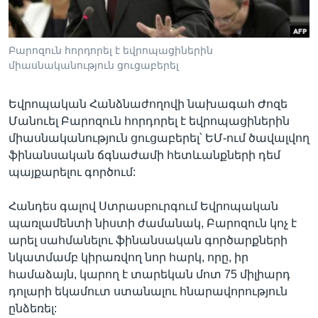
Բարոզուն հորդորել է եվրոպացիներին
Լեզուներ
միասնականություն ցուցաբերել
Եվրոպական Հանձնաժողովի նախագահ Ժոզե
Մանուել Բարոզուն հորդորել է եվրոպացիներին
միասնականություն ցուցաբերել՝ ԵՄ-ում ծավալվող
ֆինանսական ճգնաժամի հետևանքների դեմ
պայքարելու գործում:
Հանդես գալով Ստրասբուրգում Եվրոպական
պառլամենտի նիստի ժամանակ, Բարոզուն կոչ է
արել սահմանելու ֆինանսական գործարքների
նկատմամբ կիրառվող նոր հարկ, որը, իր
համաձայն, կարող է տարեկան մոտ 75 միլիարդ
դոլարի եկամուտ ստանալու հնարավորություն
ընձեռել: