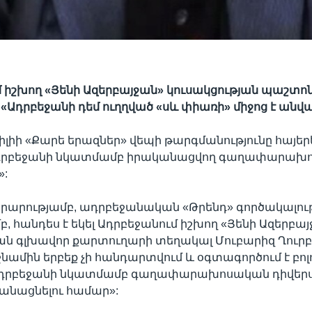
 իշխող «Յենի Ազերբայջան» կուսակցության պաշտո
ը «Ադրբեջանի դեմ ուղղված «սև փիառի» միջոց է անվա
սիլիի «Քարե երազներ» վեպի թարգմանությունը հայե
Ադրբեջանի նկատմամբ իրականացվող գաղափարախ
»:
րարությամբ, ադրբեջանական «Թրենդ» գործակալու
 հանդես է եկել Ադրբեջանում իշխող «Յենի Ազերբա
ան գլխավոր քարտուղարի տեղակալ Մուբարիզ Ղուրբա
թշնամին երբեք չի հանդարտվում և օգտագործում է բոլ
 Ադրբեջանի նկատմամբ գաղափարախոսական դիվերս
անացնելու համար»: