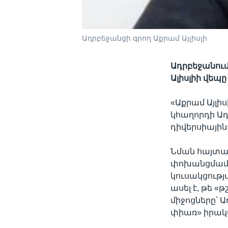
Ադրբեջանցի գրող Աքրամ Այլիսլի
Ադրբեջանում
Ալիսլիի վեպ
«Աքրամ Այլի
կհաղորդի 
դիվերսիային
Նման հայտա
փոխանցմամբ,
կուսակցությ
ասել է, թե «
միջոցները՝
փիառ» իրակ