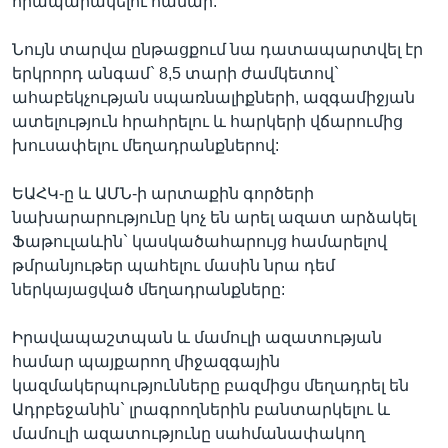
հրապարակելու համար:
Նույն տարվա ընթացքում նա դատապարտվել էր
երկրորդ անգամ` 8,5 տարի ժամկետով`
ահաբեկչության սպառնալիքների, ազգամիջյան
ատելություն հրահրելու և հարկերի վճարումից
խուսափելու մեղադրանքներով:
ԵԱՀԿ-ը և ԱՄՆ-ի արտաքին գործերի
նախարարությունը կոչ են արել ազատ արձակել
Ֆաթուլաևին` կասկածահարույց համարելով
թմրանյութեր պահելու մասին նրա դեմ
ներկայացված մեղադրանքները:
Իրավապաշտպան և մամուլի ազատության
համար պայքարող միջազգային
կազմակերպությունները բազմիցս մեղադրել են
Ադրբեջանին` լրագրողներին բանտարկելու և
մամուլի ազատությունը սահմանափակող