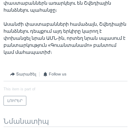
փաստաբաններն առարկելու են Շվեդիային
հանձնելու պահանջը։
Ասանժի փաստաբանների համաձայն, Շվեդիային
հանձնելու դեպքում այդ երկիրը կարող է
փոխանցել նրան ԱՄՆ-ին, որտեղ նրան սպասում է
բանտարկություն «Գուանտանամո» բանտում
կամ մահապատիժ։
Տարածել
Follow us
This item is part of
ԼՈՒՐԵՐ
Նմանատիպ