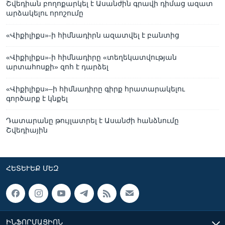
Շվեդիան բողոքարկել է Ասանժին գրավի դիմաց ազատ
արձակելու որոշումը
«Վիքիլիքս»-ի հիմնադիրն ազատվել է բանտից
«Վիքիլիքս»-ի հիմնադիրը «տեղեկատվության
արտահոսքի» զոհ է դարձել
«Վիքիլիքս»–ի հիմնադիրը գիրք հրատարակելու
գործարք է կնքել
Դատարանը թույլատրել է Ասանժի հանձնումը
Շվեդիային
ՀԵՏԵՒԵՔ ՄԵԶ
ԻՆՖՈՐՄԱՑԻՈՆ