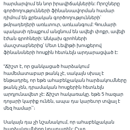
հարմարվում են նոր իրավիճակներին: Որոշները
գործողությունների ֆինանսավորման համար
դիմում են քրեական գործողությունների՝
թմրադեղերի առևտուր, առևանգում: Գումարի
պակասի դեպքում անցնում են ավելի փոքր, ավելի
էժան գրոհների: Անկախ գրոհների
մասշտաբներից՝ Մետ Լեվիթի խոսքերով
ֆինանսների հոսքին հետևելն արդարացված է:
“Ճիշտ է, որ ցանկացած հարձակում
համեմատաբար թանկ չէ, սակայն սխալ է
ենթադրել, որ եթե ահաբեկչական հարձակումները
թանկ չեն, դրամական հոսքերին հետևելն
արդյունավետ չէ: Ճիշտ հակառակը. եթե 5 հազար
դոլարի կարիք ունեն, ապա դա կարեւոր տվյալ է
մեզ համար՝՝։
Սակայն դա չի նշանակում, որ ահաբեկչական
հարձակումները կդադարեն: Ըստ