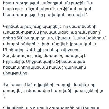
հետախուզության ամբողջական բաժին: Դա
կարևոր է, և նշանակում է, որ ֆինանսական
հետախուզությունը բավական հուսալի է”:
Գործակալությունը պարզել է, որ սեպտեմբերի
ահաբեկչությունն իրականացնելու գումարները՝
գրեթե 500 հազար դոլար, Միացյալ Նահանգներում
ահաբեկիչներին է փոխանցվել եվրոպական և
Մերձավոր Արևելքի բանկերի միջոցով:
Տեղեկատվությունը մասամբց ստացվել է
Բրյուսելից, Միջբանկային ֆինանսական
հեռահաղորդակցման համաշխարհային
միությունից։
“Ես խոսում եմ տվյալների բազայի մասին, որը
ստացվել էր մասնավոր հատվածի կառույցներից։
”:
Տվյալների այդ բազան օգտագործելով Միացյալ