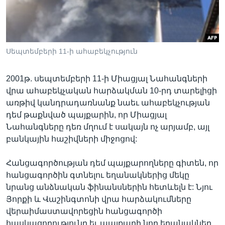
Լեզուներ
Սեպտեմբերի 11-ի ահաբեկչություն
2001թ. սեպտեմբերի 11-ի Միացյալ Նահանգների
վրա ահաբեկչական հարձակման 10-րդ տարելիցի
առթիվ կանդրադառնանք նաեւ ահաբեկչության
դեմ թաքնված պայքարին, որ Միացյալ
Նահանգները դեռ մղում է սակայն ոչ արյամբ, այլ
բանկային հաշիվների միջոցով:
Հանցագործության դեմ պայքարողները գիտեն, որ
հանցագործին գտնելու եղանակներից մեկը
նրանց անձնական ֆինանսներին հետևելն է: Նյու
Յորքի և Վաշինգտոնի վրա հարձակումները
վերաիմաստավորեցին հանցագործի
հասկացողությունը եւ պայքարի նոր եղանակներ