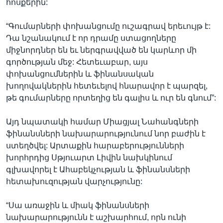
հոսքերին:
“Գումարների փոխանցումը ուշագրավ երեւույթ է:
Դա նշանակում է որ դրամը ստացողները
միջնորդներ են եւ ներգրավված են կարևոր մի
գործության մեջ: Հետեւաբար, այս
փոխանցումներին և ֆինանսական
խողովակներին հետեւելով հնարավոր է պարզել,
թե գումարները որտեղից են գալիս և ուր են գնում”:
Այդ նպատակի համար Միացյալ Նահանգների
ֆինանսների նախարարությունում նոր բաժին է
ստեղծվել: Արտաքին հարաբերությունների
խորհրդից Սթյուարտ Լիվին նախկինում
գլխավորել է Ահաբեկչության և ֆինանսների
հետախուզության վարչությունը:
“Սա առաջին և միակ ֆինանսների
նախարարությունն է աշխարհում, որն ունի