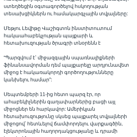
ստեղծեցին օգտագործելով հսկողության
տեսախցիկներն ու համակարգչային տվյալները:
Մեթյու Լեվիթը Վաշիգտոն ինստիտուտում
հակաահաբեկչության պայքարի և
հետախուզության ծրագրի տնօրենն է
“Պարզվում է՝ միջազգային սպառնալիքների
ֆինանսավորման դեմ պայքարելը արդյունավետ
միջոց է հակառակորդի գործողությունները
կանխելու համար”:
Սեպտեմբերի 11-ից հետո պարզ էր, որ
ահաբեկիչներին գաղափարներից բացի այլ
միջոցներ են հարկավոր: Ամերիկյան
հետախուզությունը սկսեց պայքարել տվյալների
միջոցով՝ հետևելով ճամփորդելու վարքագծին,
էլեկտրոնային հաղորդակցությանը և դրամի