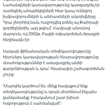
Նահանգների կառավարությունը կարգադրել էր
սառեցնել ահաբեկիչների հետ կապ ունեցող
խմբավորումների և անհատների ակտիվները:
Դրա շնորհիվ նաև հաջողվեց բռնել ալ Քաիդայի
գործիչներին, այդ թվում՝ Համբալի անունով
մարդուն, ով 2002թ. Բալիի ռմբակոծման ծրագրի
հեղինակն էր:
Սակայն ֆինանսական տեղեկատվությունը
հետևելու կառավարության հնարավորությունը
մտահոգություններ է առաջացրել անձի
գաղտնիության և դրա՝ հնարավոր շահագործման
շուրջ:
“Մարդիկ կարծում են, մենք հավաքում ենք
տեղեկատվությունը և դրան մոտենում ինչպես
ցանկանանք: Իրականում շատ խիստ
հսկողություն է սահմանված”: