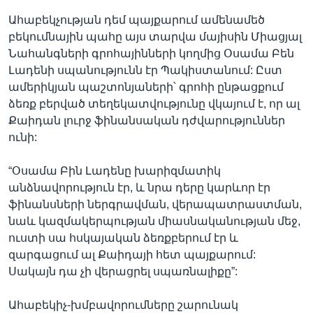
Ահաբեկչության դեմ պայքարում ամենամեծ
բեկումնային պահը այս տարվա մայիսին Միացյալ
Նահանգների գրոհայինների կողմից Օսամա Բեն
Լադենի սպանությունն էր Պակիստանում: Ըստ
ամերիկյան պաշտոնյաների՝ գրոհի ընթացքում
ձեռք բերված տեղեկատվությունը վկայում է, որ ալ
Քաիդան լուրջ ֆինանսական դժվարություններ
ունի:
“Օսամա Բին Լադենը խարիզմատիկ
անձնավորություն էր, և նրա դերը կարևոր էր
ֆինանսների ներգրավման, վերապատրաստման,
նաև կազմակերպության միասնականության մեջ,
ուստի սա հսկայական ձեռքբերում էր և
զարգացում ալ Քաիդայի հետ պայքարում:
Սակայն դա չի վերացրել սպառնալիքը”:
Ահաբեկիչ-խմբավորումները շարունակ