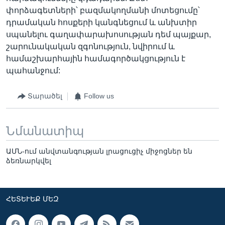
փորձագետների՝ բազմակողմանի մոտեցումը՝
դրամական հոսքերի կանգնեցում և անխտիր
սպանելու գաղափարախոսության դեմ պայքար,
շարունակական զգոնություն, նվիրում և
համաշխարհային համագործակցություն է
պահանջում:
Տարածել
Follow us
Նմանատիպ
ԱՄՆ-ում անվտանգության լրացուցիչ միջոցներ են
ձեռնարկվել
ՀԵՏԵՒԵՔ ՄԵԶ