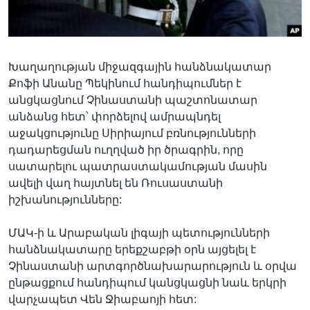
Լեզուներ
Խաղաղության միջազգային հանձնակատար
Քոֆի Անանը Պեկինում հանդիպումներ է
անցկացնում Չինաստանի պաշտոնատար
անձանց հետ՝ փորձելով ամրապնդել
աջակցությունը Սիրիայում բռնությունների
դադարեցման ուղղված իր ծրագրին, որը
սատարելու պատրաստակամության մասին
ավելի վաղ հայտնել են Ռուսաստանի
իշխանությունները:
ՄԱԿ-ի և Արաբական լիգայի պետությունների
հանձնակատարը երեքշաբթի օրն այցելել է
Չինաստանի արտգործնախարարություն և օրվա
ընթացքում հանդիպում կանցկացնի նաև երկրի
վարչապետ Վեն Ջիաբաոյի հետ: