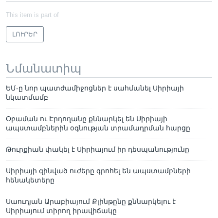
This item is part of
ԼՈՒՐԵՐ
Նմանատիպ
ԵՄ-ը նոր պատժամիջոցներ է սահմանել Սիրիայի
նկատմամբ
Օբաման ու Էրդողանը քննարկել են Սիրիայի
ապստամբներին օգնության տրամադրման հարցը
Թուրքիան փակել է Սիրիայում իր դեսպանությունը
Սիրիայի զինված ուժերը գրոհել են ապստամբների
հենակետերը
Սաուդյան Արաբիայում Քլինթընը քննարկելու է
Սիրիայում տիրող իրավիճակը