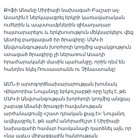
Քոֆի Անանը Սիրիայի նախագահ Բաշար ալ-
Ասադին է ներկայացրել երկրի կառավարական
ուժերին և ապստամբներին զինադադար
հայտարարելու և երկխոսություն մեկնարկելու վեց
կետից բաղկացած իր ծրագիրը: ՄԱԿ-ի
Անվտանգության խորհրդի կողմից աջակցություն
ստացած ծրագիրը չի ներառում Ասադի
հրաժարականի մասին պահանջը, որին դեմ են
հանդես եկել Ռուսաստանն ու Չինաստանը:
ԱՄՆ-ի արտգործնախարարության խոսնակ
Վիկտորիա Նուլանդը երկուշաբթի օրը նշել է, թե
ՄԱԿ-ի Անվտանգության խորհրդի կողմից անցյալ
շաբաթ Անանի ծրագրի հավանության
արժանացումը «շատ դրական քայլ է»: Նուլանդ
ավելացրել է, թե այժմ անհրաժեշտ է Սիրիայի
նախագահի համար հասկանալի դարձնել այն, որ
«նա այլևս միջազգային հանրության