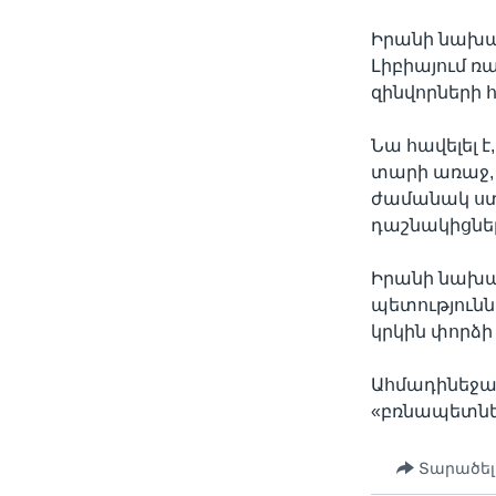
Իրանի նախագ
Լիբիայում ռ
զինվորների 
Նա հավելել 
տարի առաջ,
ժամանակ ստ
դաշնակիցնե
Իրանի նախագ
պետություննե
կրկին փորձի
Ահմադինեջա
«բռնապետներ
Տարածել