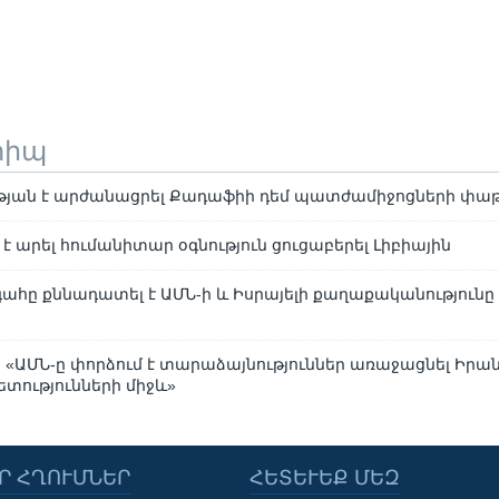
տիպ
թյան է արժանացրել Քադաֆիի դեմ պատժամիջոցների փա
է արել հումանիտար օգնություն ցուցաբերել Լիբիային
հը քննադատել է ԱՄՆ-ի և Իսրայելի քաղաքականությունը
 «ԱՄՆ-ը փորձում է տարաձայնություններ առաջացնել Իրան
ությունների միջև»
Ր ՀՂՈՒՄՆԵՐ
ՀԵՏԵՒԵՔ ՄԵԶ