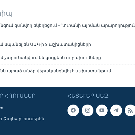
տիպ
գում գտնվող եկեղեցում «Ղուրանի այրման արարողություն
մ սպանել են ՄԱԿ-ի 9 աշխատակիցների
 շարունակվում են ցույցերն ու բախումները
անն այրած անձը վերականգնվել է աշխատանքում
Ր ՀՂՈՒՄՆԵՐ
ՀԵՏԵՒԵՔ ՄԵԶ
om
 Ձայն»-ը՝ ռուսերեն