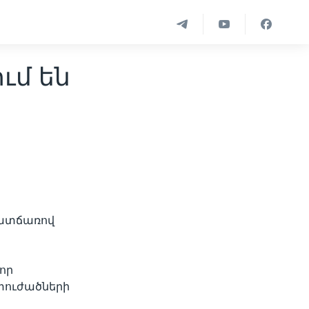
ւմ են
պատճառով
որ
 տուժածների