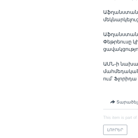
Աֆղանստանի 
մեկնարկելուց
Աֆղանստանո
Փեթրեուսը կ
ցավակցությո
ԱՄՆ-ի նախա
մահմեդականնե
ում՝ Ֆլորիդ
Տարածել
This item is part of
ԼՈՒՐԵՐ