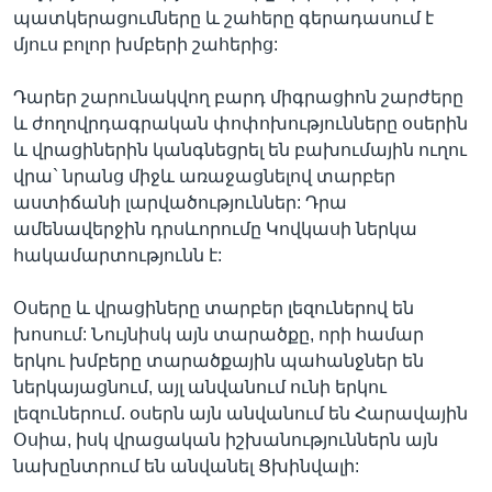
պատկերացումները և շահերը գերադասում է
մյուս բոլոր խմբերի շահերից:
Լեզուներ
Դարեր շարունակվող բարդ միգրացիոն շարժերը
և ժողովրդագրական փոփոխությունները օսերին
և վրացիներին կանգնեցրել են բախումային ուղու
վրա` նրանց միջև առաջացնելով տարբեր
աստիճանի լարվածություններ: Դրա
ամենավերջին դրսևորումը Կովկասի ներկա
հակամարտությունն է:
Օսերը և վրացիները տարբեր լեզուներով են
խոսում: Նույնիսկ այն տարածքը, որի համար
երկու խմբերը տարածքային պահանջներ են
ներկայացնում, այլ անվանում ունի երկու
լեզուներում. օսերն այն անվանում են Հարավային
Օսիա, իսկ վրացական իշխանություններն այն
նախընտրում են անվանել Ցխինվալի: