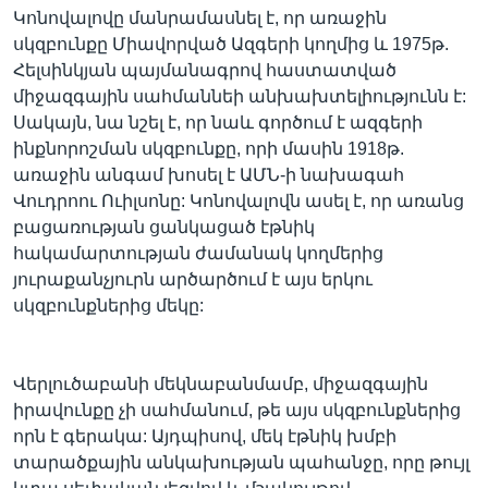
Կոնովալովը մանրամասնել է, որ առաջին
սկզբունքը Միավորված Ազգերի կողմից և 1975թ.
Հելսինկյան պայմանագրով հաստատված
միջազգային սահմաննեի անխախտելիությունն է:
Սակայն, նա նշել է, որ նաև գործում է ազգերի
ինքնորոշման սկզբունքը, որի մասին 1918թ.
առաջին անգամ խոսել է ԱՄՆ-ի նախագահ
Վուդրոու Ուիլսոնը: Կոնովալովն ասել է, որ առանց
բացառության ցանկացած էթնիկ
հակամարտության ժամանակ կողմերից
յուրաքանչյուրն արծարծում է այս երկու
սկզբունքներից մեկը:
Վերլուծաբանի մեկնաբանմամբ, միջազգային
իրավունքը չի սահմանում, թե այս սկզբունքներից
որն է գերակա: Այդպիսով, մեկ էթնիկ խմբի
տարածքային անկախության պահանջը, որը թույլ