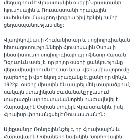
մեղադրում է Վրաստանին օսերի`Վրաստանի
հյուսիսային և Ռուսաստանի հրավային
սահմանում ապրող փոքրաթիվ էթնիկ խմբի
ցեղասպանության մեջ:
Վլադիկովկասի Հումանիտար և սոցիոլոգիական
հետազոտությունների Հյուսիսային Օսիայի
ինստիտուտի սոցիոլոգիայի պրոֆեսոր Հասան
Դզուտևն ասել է, որ բոլոր օսերի ցանկությունը
վերամիավորումն է: Ըստ նրա` վերամիավորումը
դարերից ի վեր եկող երազանք է, քանի որ մինչև
1922թ. օսերը միասին են ապրել մեկ տարածքում,
սակայն ստալինյան ժամանակշրջանում
տարածքն արհեստականորեն բաժավնվել է.
Հարավային Օսիան տրվել է Վրաստանին, իսկ
Հյուսիսը փոխանցվել է Ռուսաստանին:
Ալեքսանդր Ռոնդելին նշել է, որ Հյուսիսային և
Հարավային Օսիաները նախկին Խորհրդային