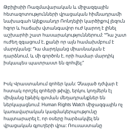
Թբիլիսիի Ռազմավարական և միջազգային
հետազոտությունների վրացական հիմնադրամի
նախագահ Ալեքսանդր Ռոնդելիի կարծիքով լեզուն
հզոր և հաճախ վտանգավոր ուժ կարող է լինել
աշխարհի շատ հասարակություններում: “Դա շատ
ուժեղ զգացում է, քանի որ այն համախմբում է
մարդկանց: Դա մարդկանց միասնական է
դարձնում, և մի գործոն է, որի համար մարդիկ
իսկապես պատրաստ են զոհվել:”
Իսկ Վրաստանում զոհեր կան: Չնայած դժվար է
հստակ որոշել զոհերի թիվը, երկու կողմերն էլ
միմյանց էթնիկ զտման մեղադրանքներ են
ներկայացնում: Human Rights Watch միջազգային ոչ
կառավարական կազմակերպությունը
հայտարարել է, որ օսերը հարձակվել են
վրացական գյուղերի վրա: Ռուսաստանը