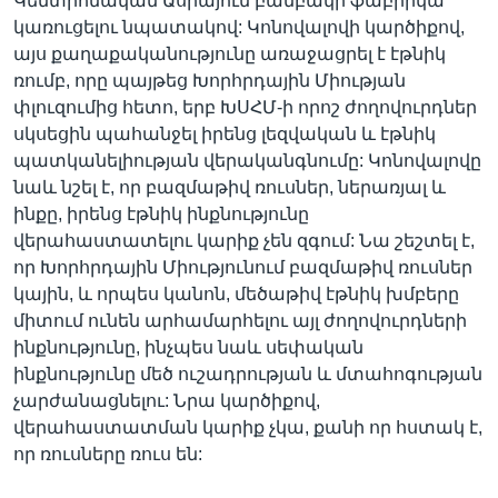
Կենտրոնական Ասիայում բամբակի ֆաբրիկա
կառուցելու նպատակով: Կոնովալովի կարծիքով,
այս քաղաքականությունը առաջացրել է էթնիկ
ռումբ, որը պայթեց Խորհրդային Միության
փլուզումից հետո, երբ ԽՍՀՄ-ի որոշ ժողովուրդներ
սկսեցին պահանջել իրենց լեզվական և էթնիկ
պատկանելիության վերականգնումը: Կոնովալովը
նաև նշել է, որ բազմաթիվ ռուսներ, ներառյալ և
ինքը, իրենց էթնիկ ինքնությունը
վերահաստատելու կարիք չեն զգում: Նա շեշտել է,
որ Խորհրդային Միությունում բազմաթիվ ռուսներ
կային, և որպես կանոն, մեծաթիվ էթնիկ խմբերը
միտում ունեն արհամարհելու այլ ժողովուրդների
ինքնությունը, ինչպես նաև սեփական
ինքնությունը մեծ ուշադրության և մտահոգության
չարժանացնելու: Նրա կարծիքով,
վերահաստատման կարիք չկա, քանի որ հստակ է,
որ ռուսները ռուս են: