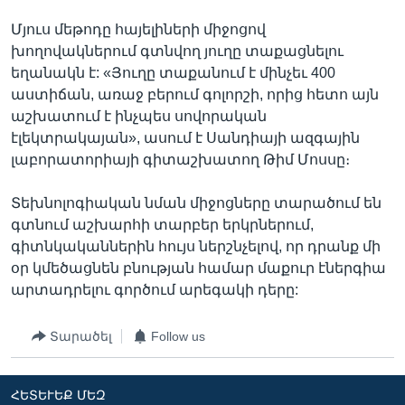
Մյուս մեթոդը հայելիների միջոցով
խողովակներում գտնվող յուղը տաքացնելու
եղանակն է: «Յուղը տաքանում է մինչեւ 400
աստիճան, առաջ բերում գոլորշի, որից հետո այն
աշխատում է ինչպես սովորական
էլեկտրակայան», ասում է Սանդիայի ազգային
լաբորատորիայի գիտաշխատող Թիմ Մոսսը։
Տեխնոլոգիական նման միջոցները տարածում են
գտնում աշխարհի տարբեր երկրներում,
գիտնկականներին հույս ներշնչելով, որ դրանք մի
օր կմեծացնեն բնության համար մաքուր էներգիա
արտադրելու գործում արեգակի դերը:
Տարածել
Follow us
ՀԵՏԵՒԵՔ ՄԵԶ