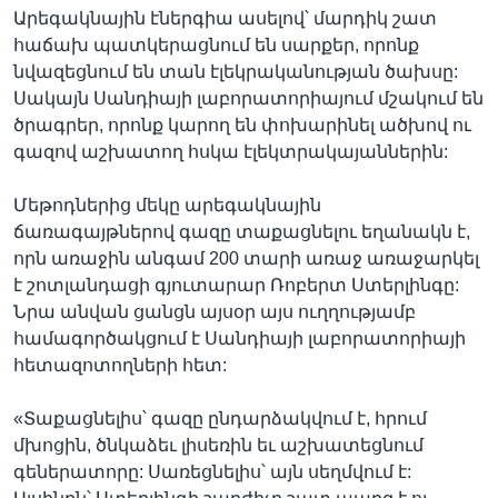
Արեգակնային էներգիա ասելով՝ մարդիկ շատ
հաճախ պատկերացնում են սարքեր, որոնք
նվազեցնում են տան էլեկրականության ծախսը:
Լեզուներ
Սակայն Սանդիայի լաբորատորիայում մշակում են
ծրագրեր, որոնք կարող են փոխարինել ածխով ու
գազով աշխատող հսկա էլեկտրակայաններին:
Մեթոդներից մեկը արեգակնային
ճառագայթներով գազը տաքացնելու եղանակն է,
որն առաջին անգամ 200 տարի առաջ առաջարկել
է շոտլանդացի գյուտարար Ռոբերտ Ստերլինգը:
Նրա անվան ցանցն այսօր այս ուղղությամբ
համագործակցում է Սանդիայի լաբորատորիայի
հետազոտողների հետ:
«Տաքացնելիս՝ գազը ընդարձակվում է, հրում
մխոցին, ծնկաձեւ լիսեռին եւ աշխատեցնում
գեներատորը: Սառեցնելիս՝ այն սեղմվում է: