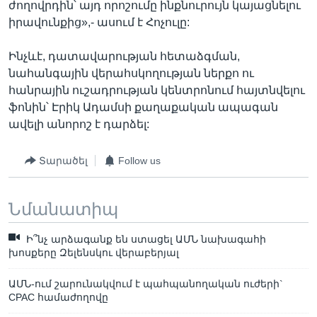
ժողովրդին՝ այդ որոշումը ինքնուրույն կայացնելու
իրավունքից»,- ասում է Հոչուլը:
Ինչևէ, դատավարության հետաձգման,
նահանգային վերահսկողության ներքո ու
հանրային ուշադրության կենտրոնում հայտնվելու
ֆոնին՝ Էրիկ Ադամսի քաղաքական ապագան
ավելի անորոշ է դարձել:
Տարածել
Follow us
Նմանատիպ
Ի՞նչ արձագանք են ստացել ԱՄՆ նախագահի
խոսքերը Զելենսկու վերաբերյալ
ԱՄՆ-ում շարունակվում է պահպանողական ուժերի`
CPAC համաժողովը