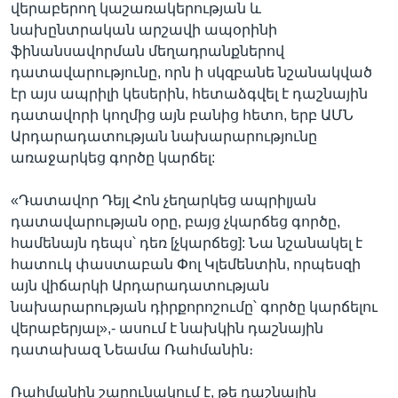
վերաբերող կաշառակերության և
նախընտրական արշավի ապօրինի
ֆինանսավորման մեղադրանքներով
դատավարությունը, որն ի սկզբանե նշանակված
էր այս ապրիլի կեսերին, հետաձգվել է դաշնային
դատավորի կողմից այն բանից հետո, երբ ԱՄՆ
Արդարադատության նախարարությունը
առաջարկեց գործը կարճել:
«Դատավոր Դեյլ Հոն չեղարկեց ապրիլյան
դատավարության օրը, բայց չկարճեց գործը,
համենայն դեպս՝ դեռ [չկարճեց]: Նա նշանակել է
հատուկ փաստաբան Փոլ Կլեմենտին, որպեսզի
այն վիճարկի Արդարադատության
նախարարության դիրքորոշումը՝ գործը կարճելու
վերաբերյալ»,- ասում է նախկին դաշնային
դատախազ Նեամա Ռահմանին։
Ռահմանին շարունակում է, թե դաշնային