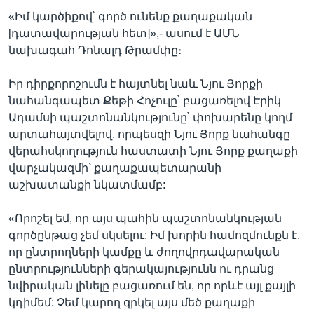
«Իմ կարծիքով՝ գործ ունենք քաղաքական
[դատավարության հետ]»,- ասում է ԱՄՆ
նախագահ Դոնալդ Թրամփը։
Իր դիրքորոշումն է հայտնել նաև Նյու Յորքի
նահանգապետ Քեթի Հոչուլը՝ բացառելով Էրիկ
Ադամսի պաշտոնանկությունը՝ փոխարենը կողմ
արտահայտվելով, որպեսզի Նյու Յորք նահանգը
վերահսկողություն հաստատի Նյու Յորք քաղաքի
վարչակազմի՝ քաղաքապետարանի
աշխատանքի նկատմամբ:
«Որոշել եմ, որ այս պահին պաշտոնանկության
գործընթաց չեմ սկսելու: Իմ խորին համոզմունքն է,
որ ընտրողների կամքը և ժողովրդավարական
ընտրությունների գերակայությունն ու դրանց
նվիրական լինելը բացառում են, որ որևէ այլ քայլի
կդիմեմ: Չեմ կարող զրկել այս մեծ քաղաքի