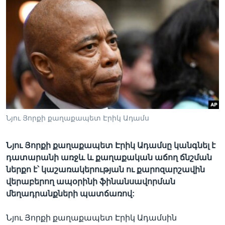
Լեզուներ
Նյու Յորքի քաղաքապետ Էրիկ Ադամս
Նյու Յորքի քաղաքապետ Էրիկ Ադամսը կանգնել է
դատարանի առջև և քաղաքական աճող ճնշման
ներքո է՝ կաշառակերության ու քարոզարշավին
վերաբերող ապօրինի ֆինանսավորման
մեղադրանքների պատճառով:
Նյու Յորքի քաղաքապետ Էրիկ Ադամսին