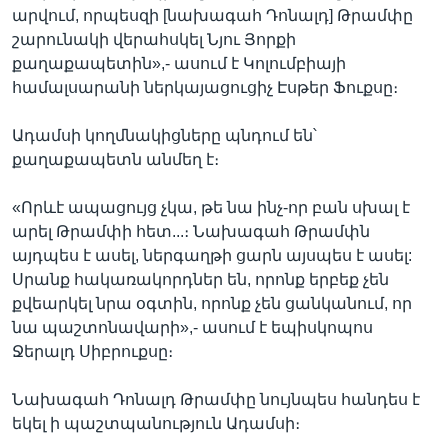
արվում, որպեսզի [նախագահ Դոնալդ] Թրամփը
շարունակի վերահսկել Նյու Յորքի
քաղաքապետին»,- ասում է Կոլումբիայի
համալսարանի ներկայացուցիչ Էսթեր Ֆուքսը։
Ադամսի կողմնակիցները պնդում են՝
քաղաքապետն անմեղ է։
«Որևէ ապացույց չկա, թե նա ինչ-որ բան սխալ է
արել Թրամփի հետ...։ Նախագահ Թրամփն
այդպես է ասել, ներգաղթի ցարն այսպես է ասել:
Սրանք հակառակորդներ են, որոնք երբեք չեն
քվեարկել նրա օգտին, որոնք չեն ցանկանում, որ
նա պաշտոնավարի»,- ասում է եպիսկոպոս
Ջերալդ Սիբրուքսը։
Նախագահ Դոնալդ Թրամփը նույնպես հանդես է
եկել ի պաշտպանություն Ադամսի։