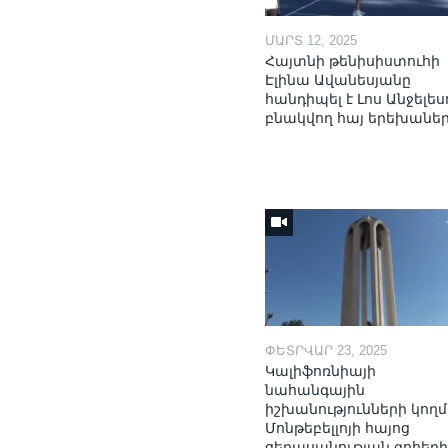
ՄԱՐՏ 12, 2025
Հայտնի թենիսիստուհի
Էլինա Ավանեսյանը
հանդիպել է Լոս Անջելես
բնակվող հայ երեխանե
ՓԵՏՐՎԱՐ 23, 2025
Կալիֆոռնիայի
նահանգային
իշխանությունների կողմ
Մոնթեբելլոյի հայոց
ցեղասպնության զոհեր