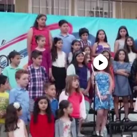
No media source currently availa