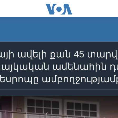
այի ավելի քան 45 տար
 հայկական ամենահին դ
սրոպը ամբողջությամբ 