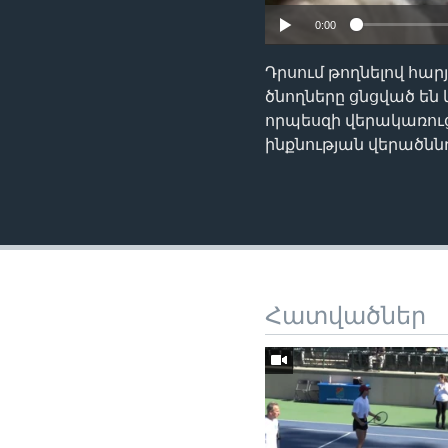
0:00
Դրսում թողնելով հար
ծնողները ցնցված են
որպեսզի վերակառուցե
ինքնության վերածննդ
Հատվածներ