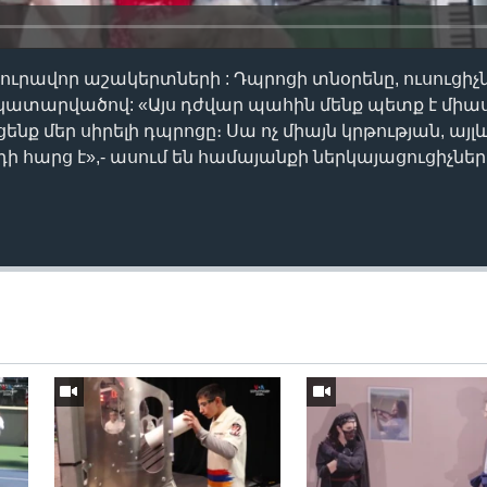
յուրավոր աշակերտների : Դպրոցի տնօրենը, ուսուցիչ
 կատարվածով: «Այս դժվար պահին մենք պետք է միա
նք մեր սիրելի դպրոցը։ Սա ոչ միայն կրթության, այլև
ի հարց է»,- ասում են համայանքի ներկայացուցիչներ
Auto
240p
360p
720p
1080p