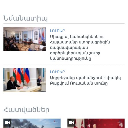
Նմանատիպ
ԼՈՒՐԵՐ
Միացյալ Նահանգներն ու
Հայաստանը ստորագրեցին
ռազմավարական
գործընկերության շուրջ
կանոնադրությունը
ԼՈՒՐԵՐ
Ադրբեջանը պահանջում է փակել
Բաքվում Ռուսական տունը
Հատվածներ