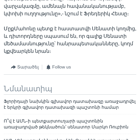
վարչակազմը, ամենայն հավանականությամբ,
կփոխի ուղղությունը»,- նշում է Ֆրեդերիկ Հեսսը։
ՄըքՄահոնը պետք է հաստատվի Սենատի կողմից,
և դիտորդները սպասում են, որ գալիք Սենատի
մեծամասնությունը՝ հանրապետականները, կողմ
կքվեարկեն նրան։
Տարածել
Follow us
Նմանատիպ
Ֆլորիդայի նախկին գլխավոր դատախազը առաջադրվել
է երկրի գլխավոր դատախազի պաշտոնի համար
Ո՞վ է ԱՄՆ-ի պետքարտուղարի պաշտոնին
առաջադրված թեկնածուն՝ սենատոր Մարկո Ռուբիոն