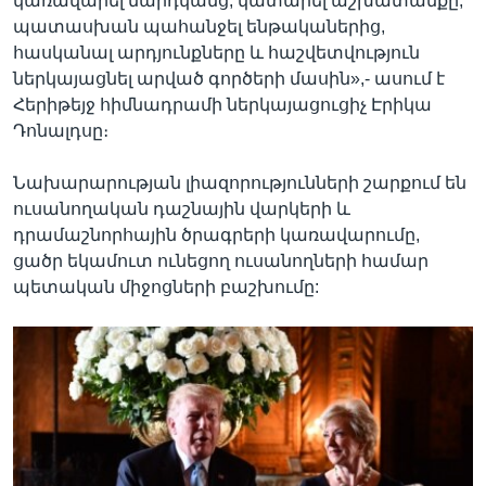
կառավարել մարդկանց, կատարել աշխատանքը,
պատասխան պահանջել ենթականերից,
հասկանալ արդյունքները և հաշվետվություն
ներկայացնել արված գործերի մասին»,- ասում է
Հերիթեյջ հիմնադրամի ներկայացուցիչ Էրիկա
Դոնալդսը։
Նախարարության լիազորությունների շարքում են
ուսանողական դաշնային վարկերի և
դրամաշնորհային ծրագրերի կառավարումը,
ցածր եկամուտ ունեցող ուսանողների համար
պետական միջոցների բաշխումը: