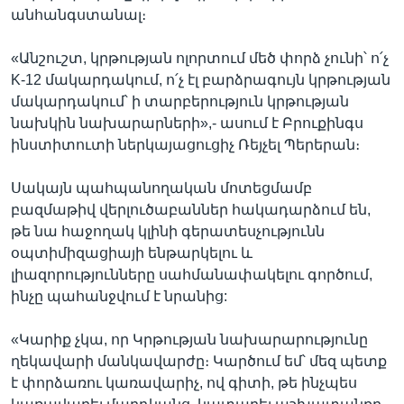
անհանգստանալ։
«Անշուշտ, կրթության ոլորտում մեծ փորձ չունի՝ ո՛չ
K-12 մակարդակում, ո՛չ էլ բարձրագույն կրթության
մակարդակում՝ ի տարբերություն կրթության
նախկին նախարարների»,- ասում է Բրուքինգս
ինստիտուտի ներկայացուցիչ Ռեյչել Պերերան։
Սակայն պահպանողական մոտեցմամբ
բազմաթիվ վերլուծաբաններ հակադարձում են,
թե նա հաջողակ կլինի գերատեսչությունն
օպտիմիզացիայի ենթարկելու և
լիազորությունները սահմանափակելու գործում,
ինչը պահանջվում է նրանից:
«Կարիք չկա, որ Կրթության նախարարությունը
ղեկավարի մանկավարժը։ Կարծում եմ՝ մեզ պետք
է փորձառու կառավարիչ, ով գիտի, թե ինչպես