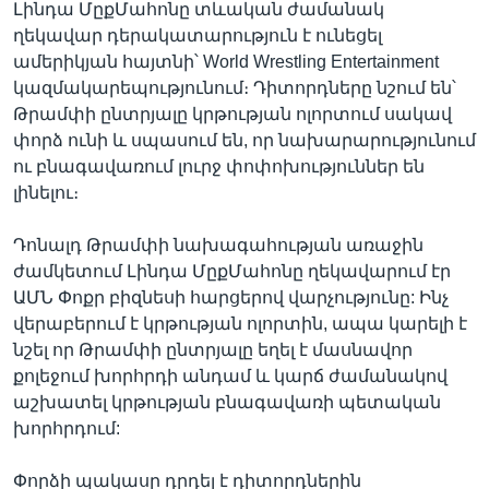
Լինդա ՄըքՄահոնը տևական ժամանակ
ղեկավար դերակատարություն է ունեցել
ամերիկյան հայտնի՝ World Wrestling Entertainment
կազմակարեպությունում։ Դիտորդները նշում են՝
Թրամփի ընտրյալը կրթության ոլորտում սակավ
փորձ ունի և սպասում են, որ նախարարությունում
ու բնագավառում լուրջ փոփոխություններ են
լինելու։
Դոնալդ Թրամփի նախագահության առաջին
ժամկետում Լինդա ՄըքՄահոնը ղեկավարում էր
ԱՄՆ Փոքր բիզնեսի հարցերով վարչությունը: Ինչ
վերաբերում է կրթության ոլորտին, ապա կարելի է
նշել որ Թրամփի ընտրյալը եղել է մասնավոր
քոլեջում խորհրդի անդամ և կարճ ժամանակով
աշխատել կրթության բնագավառի պետական
խորհրդում:
Փորձի պակասը դրդել է դիտորդներին